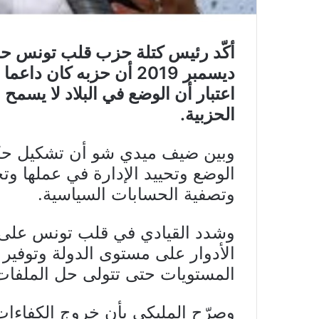
ديسمبر 2019 أن حزبه كا
اعتبار أن الوضع في البلاد لا يسم
الحزبية.
وبين ضيف ميدي شو أن تشكيل حك
الوضع وتحييد الإدارة في عملها وت
وتصفية الحسابات السياسية.
وشدد القيادي في قلب تونس على أ
الأدوار على مستوى الدولة وتوفي
المستويات حتى تتولى حل الملفات 
وصرّح المليكي بأن خروج الكفاءات 