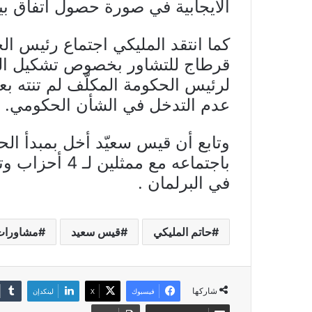
الايجابية في صورة حصول اتفاق ب
كما انتقد المليكي اجتماع رئيس 
قرطاج للتشاور بخصوص تشكيل الح
لرئيس الحكومة المكلّف لم تنته ب
عدم التدخل في الشأن الحكومي.
وتابع أن قيس سعيّد أخل بمبدأ ال
باجتماعه مع مم
في البرلمان .
حاتم المليكي
قيس سعيد
مشاورات
شاركها
فيسبوك
X
لينكدإن