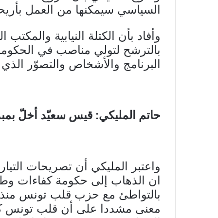
السياسي سيمكنها من العمل بأريحي
وأفاد بأن الكتلة النيابية والمك
بالترشح لتولي مناصب في الحكومة 
البرنامج والأشخاص والتصوّر الذي
حاتم المليكي: قيس سعيّد أخلّ بمبد
واعتبر المليكي أن تصريحات الت
ان الذهاب إلى حكومة كفاءات وطن
بالتواطئ مع حزب قلب تونس منذ ا
معنى مشددا على أن قلب تونس كان