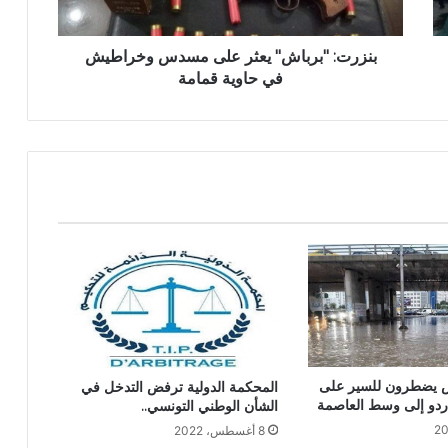
بنزرت: "برباش" يعثر على مسدس وخراطيش
في حاوية قمامة
 يضطرون للسير على
المحكمة الدولية ترفض التدخل في
ردو إلى وسط العاصمة
الشأن الوطني التونسي..
8 أغسطس، 2022