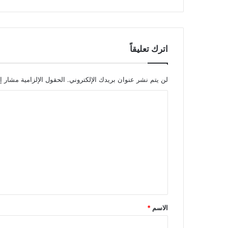
اترك تعليقاً
لن يتم نشر عنوان بريدك الإلكتروني.
الحقول الإلزامية مشار إل
ا
ل
ت
ع
ل
ي
ق
*
الاسم
*