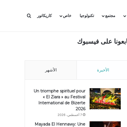
بحث عن
مجتمع
تكنولوجيا
خاص
كاريكاتور
ابعونا على فيسبوك
الأخيرة
الأشهر
Un triomphe spirituel pour
« El Ziara » au Festival
International de Bizerte
2026
7 أغسطس، 2026
Mayada El Hennawy: Une