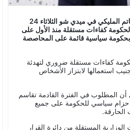
أكّد رئيس كتلة حزب قلب تونس حاتم المليكي في ميدي شو الثلاثاء 24
ن داعما لحكومة كفاءات مستقلة منذ الأول على
ح بحكومة سياسية قائمة على المحاصصة
ومة كفاءات مستقلة ضروري لتهدئة
جنيب استعمالها لابتزاز الأشخاص
ن المطلوب في الفترة القادمة تقاسم
ر حزام سياسي للحكومة على جميع
الحارقة.
الوزارية المستقلة من دائرة القرار