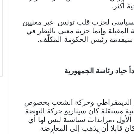
ة أكثر.
تب السياسي لحزب قلب تونس غير معنيين
المقبلة وإنما حزبه معني بالنظر في
 سيقدمه رئيس الحكومة المكلّف.
أ حياد رئاسة الجمهورية
يار الديمقراطي وحركة الشعب بخصوص
ية مستقلة كان سيناريو حركة النهضة
لأول ،مزايدات سياسية ليس لها أي
 قابلا أن يذهب إلى المعارضة