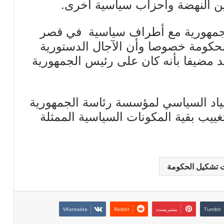
ين النهضة وأحزاب سياسية أخرى.
الجمهورية مع أطراف سياسية في قصر
كومة خصوصا وأن الآجال الدستورية
عد مضيفا بأنه كان على رئيس الجمهورية
حياد السياسي لمؤسسة رئاسة الجمهورية
ثلين لـ 4 أحزاب وتغييب بقية المكونات السياسية الممثلة
 تشكيل الحكومة
بينتيريست