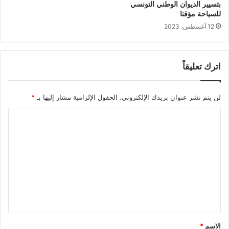
بتسيير الديوان الوطني التونسي
للسياحة مؤقتا
12 أغسطس، 2023
اترك تعليقاً
لن يتم نشر عنوان بريدك الإلكتروني.
الحقول الإلزامية مشار إليها بـ
*
ا
ل
ت
ع
ل
ي
ق
*
الاسم
*