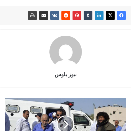
نيوز بلوس