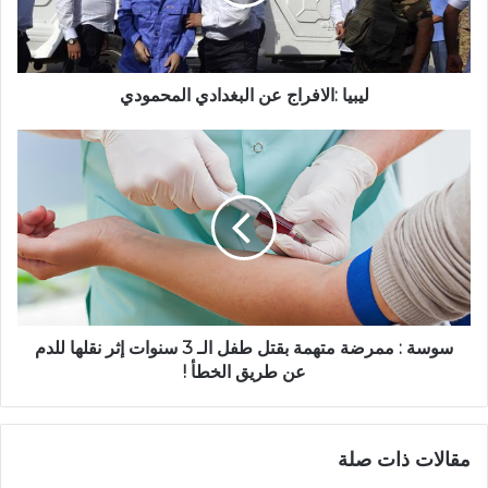
ليبيا :الافراج عن البغدادي المحمودي
سوسة : ممرضة متهمة بقتل طفل الـ 3 سنوات إثر نقلها للدم
عن طريق الخطأ !
مقالات ذات صلة