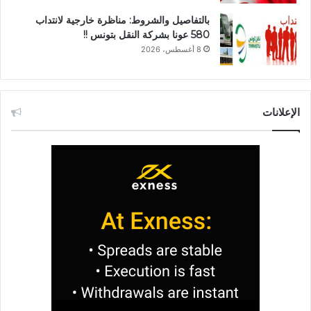
بالتفاصيل والشروط: مناظرة خارجية لانتداب
580 عونا بشركة النقل بتونس !!
8 أغسطس، 2026
الإعلانات