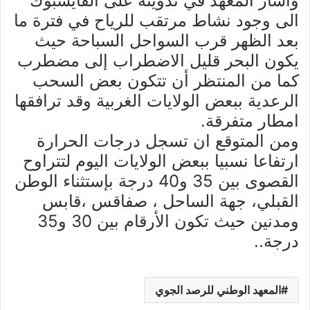
وأشار المعهد في تدوينة على الفايسبوك
الى وجود نشاط مرتقب للرياح في فترة ما
بعد الظهر قرب السواحل السباحة حيث
يكون البحر قليل الاضطراب إلى مضطرب
كما من المنتظر أن تتكون بعض السحب
الرعدية ببعض الولايات الغربية وقد ترافقها
امطار متفرقة.
ومن المتوقع ان تسجل درجات الحرارة
ارتفاعا نسبيا ببعض الولايات اليوم لتتراوح
القصوى بين 35 و40 درجة بإستثناء الوطن
القبلي، جهة الساحل ، صفاقس ،قابس
ومدنين حيث تكون الأرقام بين 30 و35
درجة..
المعهد الوطني للرصد الجوي