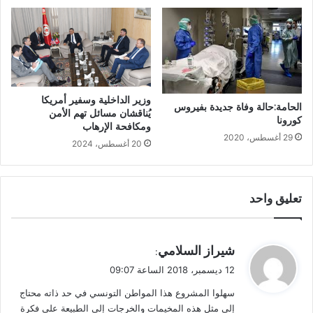
وزير الداخلية وسفير أمريكا
الحامة:حالة وفاة جديدة بفيروس
يُناقشان مسائل تهم الأمن
كورونا
ومكافحة الإرهاب
29 أغسطس، 2020
20 أغسطس، 2024
تعليق واحد
ي
شيراز السلامي
:
ق
12 ديسمبر، 2018 الساعة 09:07
و
سهلوا المشروع هذا المواطن التونسي في حد ذاته محتاج
ل
إلى مثل هذه المخيمات والخرجات إلى الطبيعة على فكرة