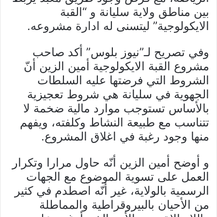
بين مناطق ولاية سليانة و “القبة
الايكولوجية” ليتسنى له ادارة مشروعه.
وفي تصريح لـ”نيوز بلوس” أكد صاحب
مشروع القبة الايكولوجية أمين الزين أنّ
الشروط التي فرضتها عليه السلطات
الجهوية في سليانة هي شروط تعجيزية
بالأساس تستوجب موارد مالية ضخمة لا
تتناسب مع طبيعة النشاط وكلفته، ويفهم
منها وجود رغبة في اغلاق المشروع.
و أوضح أمين الزين أنّه حاول مرارا وتكرار
العمل على تسوية الموضوع مع الجهات
الرسمية بالولاية، غير أنّه اصطدم في كثير
من الأحيان بالبيروقراطية والمماطلة