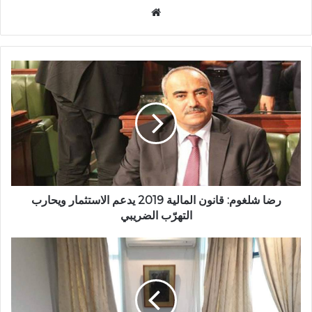
موقع
الويب
رضا شلغوم: قانون المالية 2019 يدعم الاستثمار ويحارب
التهرّب الضريبي