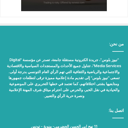
من نحن:
"نيوز بلوس"، جريدة الكترونية مستقلة جامعة، تصدر عن مؤسسة "Digital
Media Services"، تتناول جميع الأحداث والمستجدات السياسية والاقتصادية
والاجتماعية والرياضية والثقافية التي تهم الرأي العام التونسي بدرجة أولى.
تسعى "نيوز بلوس" إلى تقديم مادة إعلامية مميزة ترقى لتطلعات جمهورها
ومتابعيها بشتى اختلافاتهم، كما تعتمد في خطها التحريري على الموضوعية
والحيادية في نقل الخبر، والحرص على احترام ميثاق شرف المهنة الإعلامية
ونصرة حرية الرأي والتعبير.
اتصل بنا:
11 نهج ابي الحسن الحضرمي- منوبة - تونس