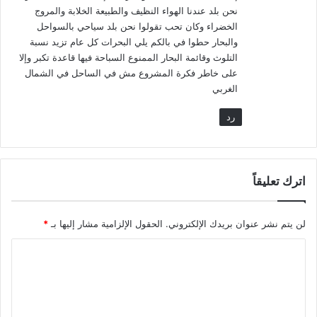
نحن بلد عندنا الهواء النظيف والطبيعة الخلابة والمروج
الخضراء وكان تحب تقولوا نحن بلد سياحي بالسواحل
والبحار حطوا في بالكم يلي البحرات كل عام تزيد نسبة
التلوث وقائمة البحار الممنوع السباحة فيها قاعدة تكبر وإلا
على خاطر فكرة المشروع مش في الساحل في الشمال
الغربي
رد
اترك تعليقاً
لن يتم نشر عنوان بريدك الإلكتروني.
الحقول الإلزامية مشار إليها بـ
*
ا
ل
ت
ع