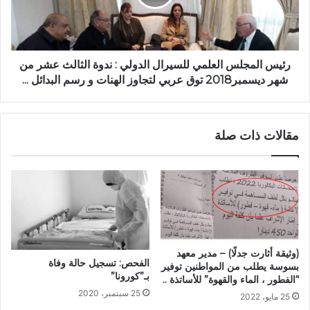
رئيس المجلس العلمي للسيرال الدولي : ندوة الثالث عشر من
شهر ديسمبر2018 توق عربي لتجاوز الهنات و رسم البدائل ...
مقالات ذات صلة
(وثيقة أثارت جدلًا) – مدير معهد
الفحص: تسجيل حالة وفاة
بسوسة يطلب من المواطنين توفير
بـ”كورونا”
“الفطور ، الماء والقهوة” للأساتذة ..
25 سبتمبر، 2020
25 مايو، 2022