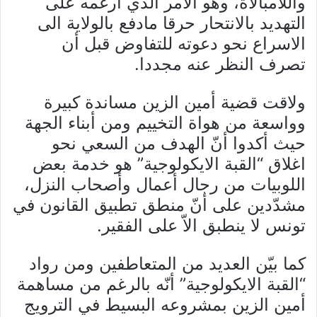
واللامبالاة، وهو الأمر الذي أرغمه على
التهديد بالانتحار حرقا مادفع بالولاية الى
الاسراع نحو دعوته للتفاوض قبل أن
تصرف النظر عنه مجددا.
ولاقت قضية أمين الزين مساندة كبيرة
وواسعة من هواة التخييم ومن أبناء الجهة
حيث أكدوا أنّ الهدف من السعي نحو
اغلاق “القبة الايكولوجية” هو خدمة بعض
اللوبيات من رجال أعمال وأصحاب النزل،
مشدّدين على أنّ منطق تطبيق القانون في
تونس لا ينطبق الاّ على الفقير.
كما بيّن العديد من المتعاطفين ومن رواد
“القبة الايكولوجية” أنّه بالرغم من مساهمة
أمين الزين بمشروعه البسيط في الترويج