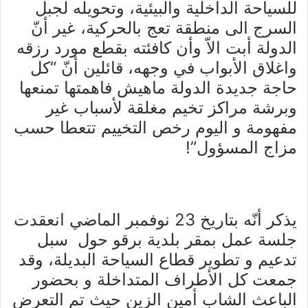
للسياحة الداخلية والبيئية، وتحويله لجبل
السرج الى منطقة تعج بالحركية، غير أنّ
الدولة أبت الاّ وأن كافئته بقطع مورد رزقه
واغلاق الأبواب في وجهه، قائلين أنّ “كل
حاجة جديدة الدولة ماهيش فاهمتها تمنعها
وبرشة مراكز تخيم مغلقة لأسباب غير
مفهومة و اليوم رخص التخييم تتعطا حسب
مزاج المسؤول”!
يذكر أنّه بتاريخ 23 نوفمبر الماضي انعقدت
جلسة عمل بمقر بلدية برقو حول سبل
تدعيم و تطوير قطاع السياحة البديلة، وقد
جمعت كل الأطراف المتداخلة و بحضور
الباعث الشاب أمين الزين حيث تم التعرض