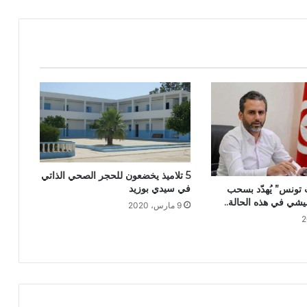
5 تلاميذ يخضعون للحجر الصحي الذاتي
في سيدي بوزيد
تونس” يُهدّد بسحب
يشي في هذه الحالة..
9 مارس، 2020