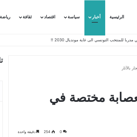
الرئيسية
أخبار
سياسة
اقتصاد
ثقافة
رياضة
 السفيرة الفرنسية بتونس وتبلغها احتجاجا شديد اللهجة !!
ت
ر بالآثار
بعصابة مختصة في
0
254
دقيقة واحدة