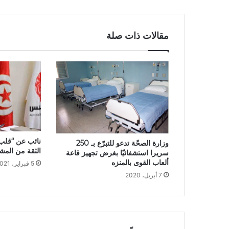
مقالات ذات صلة
نائب عن “قلب 
وزارة الصحّة تدعو للتبرّع بـ 250
الثقة من المش
سريرا استشفائيّا بغرض تجهيز قاعة
ألعاب القوى بالمنزه
5 فبراير، 2021
7 أبريل، 2020