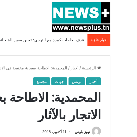
أخبار عاجلة
بسبب المرزوقي وبتكليف من سعيّد: الخارجية تستدعي
الرئيسية
/
أخبار
/
المحمدية: الاطاحة بعصابة مختصة في الاتجا
أخبار
تونس
جهات
مجتمع
المحمدية: الاطاحة 
الاتجار بالآثار
نيوز بلوس
11 أكتوبر، 2018