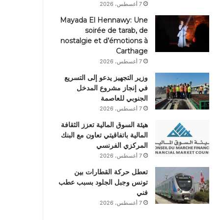
7 أغسطس، 2026
Mayada El Hennawy: Une
soirée de tarab, de
nostalgie et d’émotions à
Carthage
7 أغسطس، 2026
وزير التجهيز يدعو إلى التسريع
في إنجاز مشروع المدخل
الجنوبي للعاصمة
7 أغسطس، 2026
هيئة السوق المالية تعزز الثقافة
المالية باتفاقيتي تعاون مع البنك
المركزي الفرنسي
7 أغسطس، 2026
تعطل حركة القطارات بين
تونس وجبل الجلود بسبب عطب
فني
7 أغسطس، 2026