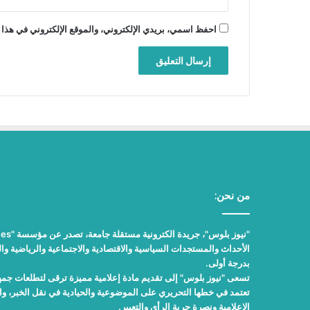
احفظ اسمي، بريدي الإلكتروني، والموقع الإلكتروني في هذا 
من نحن:
الأحداث والمستجدات السياسية والاقتصادية والاجتماعية والرياضية والث
بدرجة أولى.
تسعى "نيوز بلوس" إلى تقديم مادة إعلامية مميزة ترقى لتطلعات جمهور
تعتمد في خطها التحريري على الموضوعية والحيادية في نقل الخبر، 
الإعلامية ونصرة حرية الرأي والتعبير.