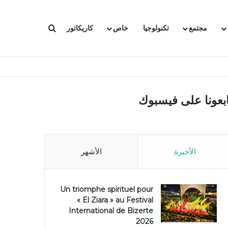
بحث عن
مجتمع
تكنولوجيا
خاص
كاريكاتور
ابعونا على فيسبوك
الأخيرة
الأشهر
Un triomphe spirituel pour
« El Ziara » au Festival
International de Bizerte
2026