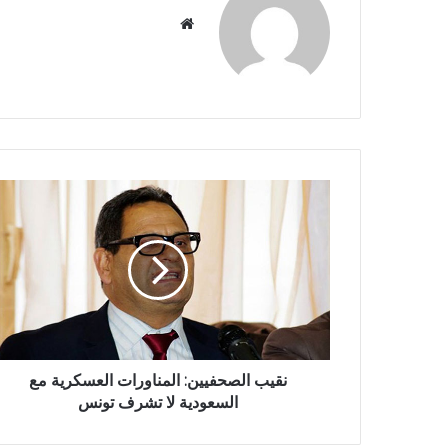
موقع
الويب
نقيب الصحفيين: المناورات العسكرية مع
السعودية لا تشرف تونس