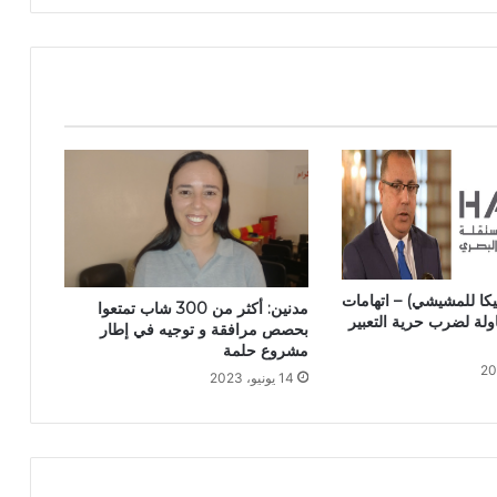
يكا للمشيشي) – اتهامات
مدنين: أكثر من 300 شاب تمتعوا
لة لضرب حرية التعبير
بحصص مرافقة و توجيه في إطار
مشروع حلمة
14 يونيو، 2023