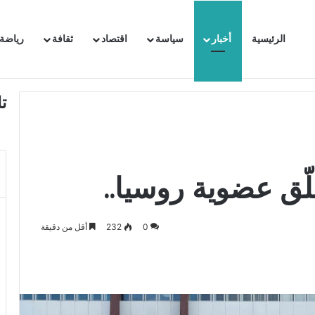
الرئيسية
أخبار
سياسة
اقتصاد
ثقافة
رياضة
 السفيرة الفرنسية بتونس وتبلغها احتجاجا شديد اللهجة !!
ت
ّق عضوية روسيا..
0
232
أقل من دقيقة