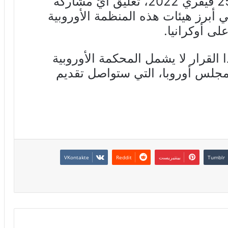
قرّر مجلس أوروبا، اليوم الجمعة 25 فيفري 2022، تعليق أيّ مشاركة
 أبرز هيئات هذه المنظمة الأوروبية
لى أوكرانيا.
القرار لا يشمل المحكمة الأوروبية
لمجلس أوروبا، التي ستواصل تقديم
بينتيريست