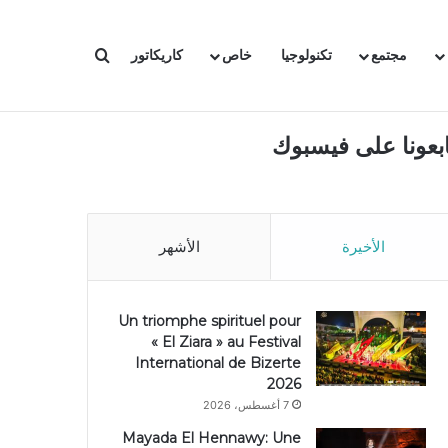
بحث عن
مجتمع
تكنولوجيا
خاص
كاريكاتور
ابعونا على فيسبوك
الأخيرة
الأشهر
Un triomphe spirituel pour
« El Ziara » au Festival
International de Bizerte
2026
7 أغسطس، 2026
Mayada El Hennawy: Une