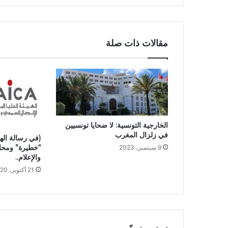
مقالات ذات صلة
الخارجية التونسية: لا ضحايا تونسيين
في زلزال المغرب
(في رسالة اله
“خطيرة” ومحاو
9 سبتمبر، 2023
والإعلام..
21 أكتوبر، 2020