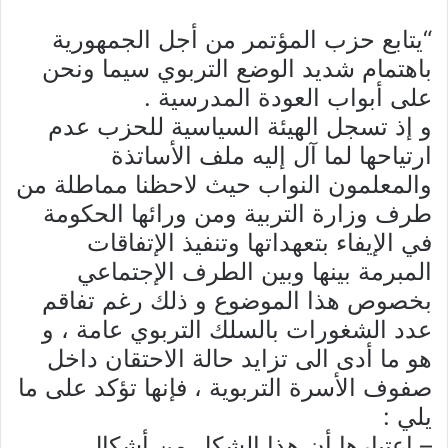
“يتابع حزب المؤتمر من أجل الجمهورية
باهتمام شديد الوضع التربوي سيما ونحن
على أبواب العودة المدرسية .
و إذ تسجل الهيئة السياسية للحزب عدم
ارتياحها لما آل إليه ملف الأساتذة
والمعلمون النواب حيث لاحظنا مماطلة من
طرف وزارة التربية ومن ورائها الحكومة
في الإيفاء بتعهداتها وتنفيذ الإتفاقات
المبرمة بينها وبين الطرف الإجتماعي
بخصوص هذا الموضوع و ذلك رغم تفاقم
عدد الشغورات بالسلك التربوي عامة ، و
هو ما أدى الى تزايد حالة الاحتقان داخل
صفوف الأسرة التربوية ، فإنها تؤكد على ما
يلي :
– اعتبارها أن هذا الشكل من أشكال