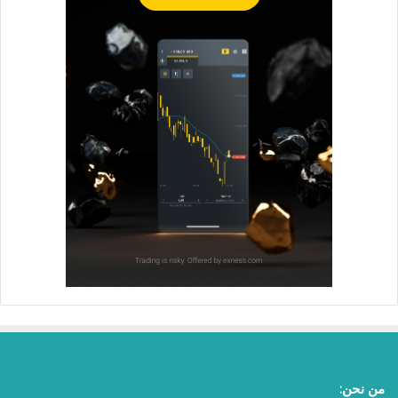
من نحن: