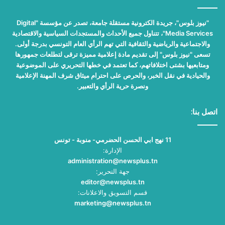
"نيوز بلوس"، جريدة الكترونية مستقلة جامعة، تصدر عن مؤسسة "Digital
Media Services"، تتناول جميع الأحداث والمستجدات السياسية والاقتصادية
والاجتماعية والرياضية والثقافية التي تهم الرأي العام التونسي بدرجة أولى.
تسعى "نيوز بلوس" إلى تقديم مادة إعلامية مميزة ترقى لتطلعات جمهورها
ومتابعيها بشتى اختلافاتهم، كما تعتمد في خطها التحريري على الموضوعية
والحيادية في نقل الخبر، والحرص على احترام ميثاق شرف المهنة الإعلامية
ونصرة حرية الرأي والتعبير.
اتصل بنا:
11 نهج ابي الحسن الحضرمي- منوبة - تونس
الإدارة:
administration@newsplus.tn
جهة التحرير:
editor@newsplus.tn
قسم التسويق والاعلانات:
marketing@newsplus.tn