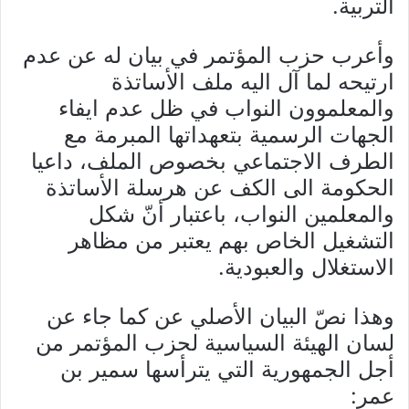
التربية.
وأعرب حزب المؤتمر في بيان له عن عدم
ارتيحه لما آل اليه ملف الأساتذة
والمعلموون النواب في ظل عدم ايفاء
الجهات الرسمية بتعهداتها المبرمة مع
الطرف الاجتماعي بخصوص الملف، داعيا
الحكومة الى الكف عن هرسلة الأساتذة
والمعلمين النواب، باعتبار أنّ شكل
التشغيل الخاص بهم يعتبر من مظاهر
الاستغلال والعبودية.
وهذا نصّ البيان الأصلي عن كما جاء عن
لسان الهيئة السياسية لحزب المؤتمر من
أجل الجمهورية التي يترأسها سمير بن
عمر: