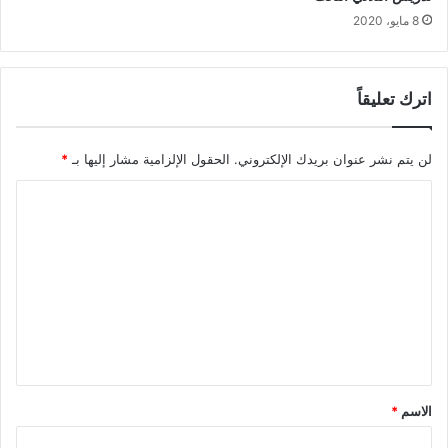
8 مايو، 2020
اترك تعليقاً
لن يتم نشر عنوان بريدك الإلكتروني.
الحقول الإلزامية مشار إليها بـ
*
ا
ل
ت
ع
ل
ي
ق
*
الاسم
*