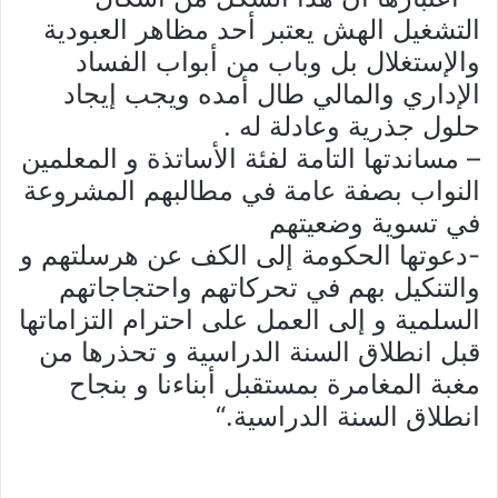
التشغيل الهش يعتبر أحد مظاهر العبودية
والإستغلال بل وباب من أبواب الفساد
الإداري والمالي طال أمده ويجب إيجاد
حلول جذرية وعادلة له .
– مساندتها التامة لفئة الأساتذة و المعلمين
النواب بصفة عامة في مطالبهم المشروعة
في تسوية وضعيتهم
-دعوتها الحكومة إلى الكف عن هرسلتهم و
والتنكيل بهم في تحركاتهم واحتجاجاتهم
السلمية و إلى العمل على احترام التزاماتها
قبل انطلاق السنة الدراسية و تحذرها من
مغبة المغامرة بمستقبل أبناءنا و بنجاح
انطلاق السنة الدراسية.
“