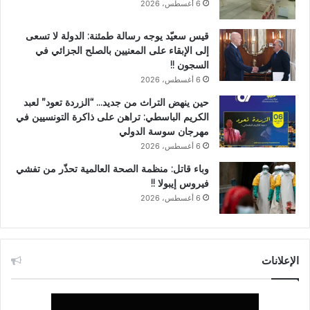
6 أغسطس، 2026
قيس سعيّد يوجه رسالة طمئنة: الدولة لا تسعى
إلى الإبقاء على المعنيين بالصلح الجزائي في
السجون !!
6 أغسطس، 2026
حين ينهض التراث من جديد… “الزردة تعود” لعبد
الكريم الباسطي: تراهن على ذاكرة التونسيين في
مهرجان سوسة الدولي
6 أغسطس، 2026
وباء قاتل: منظمة الصحة العالمية تحذّر من تفشي
فيروس إيبولا !!
6 أغسطس، 2026
الإعلانات