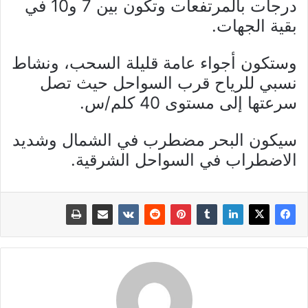
درجات بالمرتفعات وتكون بين 7 و10 في
بقية الجهات.
وستكون أجواء عامة قليلة السحب، ونشاط
نسبي للرياح قرب السواحل حيث تصل
سرعتها إلى مستوى 40 كلم/س.
سيكون البحر مضطرب في الشمال وشديد
الاضطراب في السواحل الشرقية.