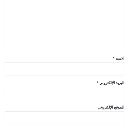
ل
ت
ع
ل
ي
ق
*
الاسم
*
البريد الإلكتروني
*
الموقع الإلكتروني