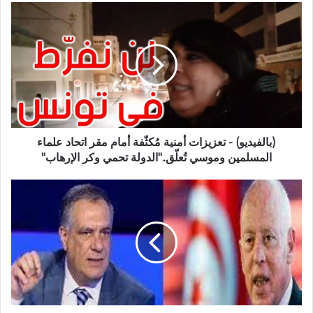
(بالفيديو) - تعزيزات أمنية مُكثّفة أمام مقر اتحاد علماء
المسلمين وموسي تُعلّق.."الدولة تحمي وكر الإرهاب"