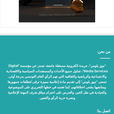
من نحن:
"نيوز بلوس"، جريدة الكترونية مستقلة جامعة، تصدر عن مؤسسة "Digital
Media Services"، تتناول جميع الأحداث والمستجدات السياسية والاقتصادية
والاجتماعية والرياضية والثقافية التي تهم الرأي العام التونسي بدرجة أولى.
تسعى "نيوز بلوس" إلى تقديم مادة إعلامية مميزة ترقى لتطلعات جمهورها
ومتابعيها بشتى اختلافاتهم، كما تعتمد في خطها التحريري على الموضوعية
والحيادية في نقل الخبر، والحرص على احترام ميثاق شرف المهنة الإعلامية
ونصرة حرية الرأي والتعبير.
اتصل بنا: