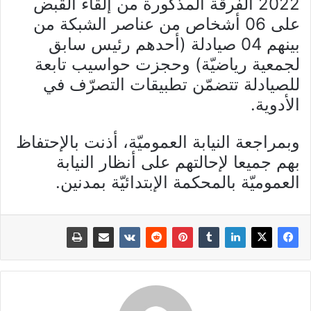
2022 الفرقة المذكورة من إلقاء القبض
على 06 أشخاص من عناصر الشبكة من
بينهم 04 صيادلة (أحدهم رئيس سابق
لجمعية رياضيّة) وحجزت حواسيب تابعة
للصيادلة تتضمّن تطبيقات التصرّف في
الأدوية.
وبمراجعة النيابة العموميّة، أذنت بالإحتفاظ
بهم جميعا لإحالتهم على أنظار النيابة
العموميّة بالمحكمة الإبتدائيّة بمدنين.