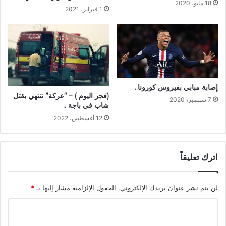
18 مايو، 2020
1 فبراير، 2021
إصابة مبابي بفيروس كورونا..
(فجر اليوم ) – “عركة” تنتهي بقتل
7 سبتمبر، 2020
شاب في باجة ..
12 أغسطس، 2022
اترك تعليقاً
لن يتم نشر عنوان بريدك الإلكتروني.
الحقول الإلزامية مشار إليها بـ
*
ا
ل