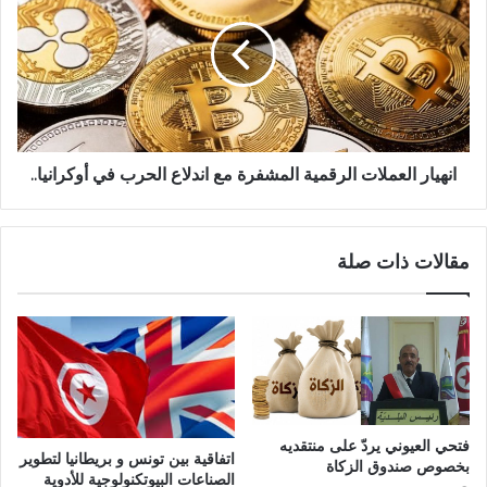
انهيار العملات الرقمية المشفرة مع اندلاع الحرب في أوكرانيا..
مقالات ذات صلة
فتحي العيوني يردّ على منتقديه
اتفاقية بين تونس و بريطانيا لتطوير
بخصوص صندوق الزكاة
الصناعات البيوتكنولوجية للأدوية