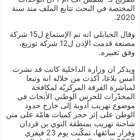
المختصة في البحث تتابع الملف منذ سنة
2020.
وقال الجبابلي انه تم الإستماع ل15 شركة
مصنعة قدمت الإذن ل12 شركة توزيع،
وفق تعبيره.
ويذكر ان وزارة الداخلية كانت قد نشرت
أمس بلاغا، أكدت من خلاله انه وتبعا
لمباشرة الفرقة المركزيّة لمكافحة
المخدّرات للحرس الوطني الأبحاث في
موضوع تهريب أدوية إلى خارج حدود
الوطن على إثر حجز كميات هامّة على متن
شاحنة تهريب بمنطقة التوي بن قردان
وفرار سائقها، تمكّنت يوم 23 فيفري