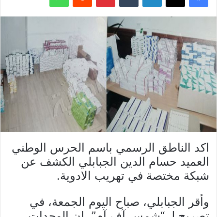
اكد الناطق الرسمي باسم الحرس الوطني
العميد حسام الدين الجبابلي الكشف عن
شبكة مختصة في تهريب الادوية.
وأقر الجبابلي، صباح اليوم الجمعة، في
تصريح لـ “شمس آف آم”، ان الوحدات