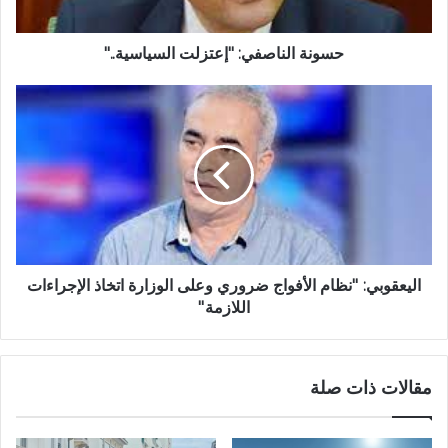
حسونة الناصفي: "إعتزلت السياسية.."
اليعقوبي: ''نظام الأفواج ضروري وعلى الوزارة اتخاذ الإجراءات
اللازمة''
مقالات ذات صلة