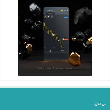
من نحن: