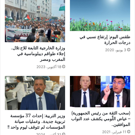
طقس اليوم: إرتفاع نسبي في
درجات الحرارة
وزارة الخارجية التابعة للاح.تلال..
3 يونيو، 2020
إجلاء طواقم ديبلوماسية في
المغرب ومصر
18 أكتوبر، 2023
(سحب الثقة من رئيس الجمهورية)
وزير التربية: إحداث 37 مؤسسة
– عياض اللّومي يكشف عدد النواب
تربوية جديدة.. وعمليات صيانة
الموافقين..
المؤسسات لم تتوقف ليوم واحد !!
11 فبراير، 2021
31 أكتوبر، 2024