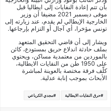
بأن تتم إعادة النفايات إلى ايطاليا قبل
موفى ديسمبر 2021 مضيفا أن وزير
الخارجية الإيطالي لم يقدم، عند زيارته إلى
تونس مؤخرا، أي آجال أو التزام بإرجاعها.
ويشار إلى أن قاضي التحقيق المتعهد
بملف حادثة اندلاع حريق بمستودع، كائن
بالموردين من معتمدية مساكن، ويحتوي
على 1950 طن من النفايات الايطالية،
كلّف فرقة مختصة بالعوينة لمباشرة
الأبحاث بموجب إنابة عدلية.
حرق النفايات الايطالية
مجدي الكرباعي