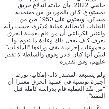
جانفي 2022، بأن حادثة اندلاع حريق
بمستودع، كائن بالموردين من معتمدية
مساكن، ويحتوي على 1950 طن من
النفايات الايطالية عملية مُدبّرة، حسب رأيه
واعتبر الكرباعي أن من قام بعملية الحرق
يعرف كيف يفعل ذلك وعادة ما تقوم بها
مجموعات إجرامية تقف وراءها “المافيات”
لتبيّن أنها كيان قادر وقوي والسلطة لا تقدر
عليهم، وفق تقديره.
ولم يستبعد المصدر ذاته إمكانية تورط
أجهزة تونسية في عملية الحرق معتبرا أن
“من نفّذ العملية قام بدراسة كاملة قبل
التنفيذ”.
وذكّر النائب بوعود وزارتي البيئة والخارجية