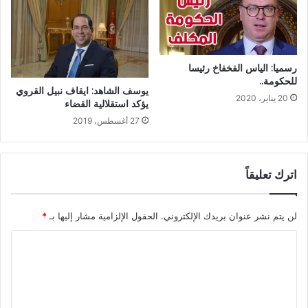
رسميا: الياس الفخفاخ رئيسا
للحكومة..
يوسف الشاهد: ايقاف نبيل القروي
20 يناير، 2020
يؤكد استقلالية القضاء
27 أغسطس، 2019
اترك تعليقاً
لن يتم نشر عنوان بريدك الإلكتروني.
الحقول الإلزامية مشار إليها بـ
*
ا
ل
ت
ع