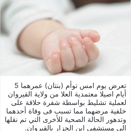
تعرض يوم امس توأم (بنتان) عمرهما 5
أيام اصيلا معتمدية العلا من ولاية القيروان
لعملية تشليط بواسطة شفرة حلاقة على
خلفية مرضهما مما تسبب فى وفاة أحدهما
وتدهور الحالة الصحية للأخرى التي تم نقلها
الى مستشفى ابن الجزار بالقيروان.