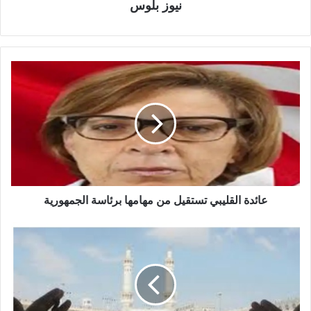
نيوز بلوس
عائدة القليبي تستقيل من مهامها برئاسة الجمهورية