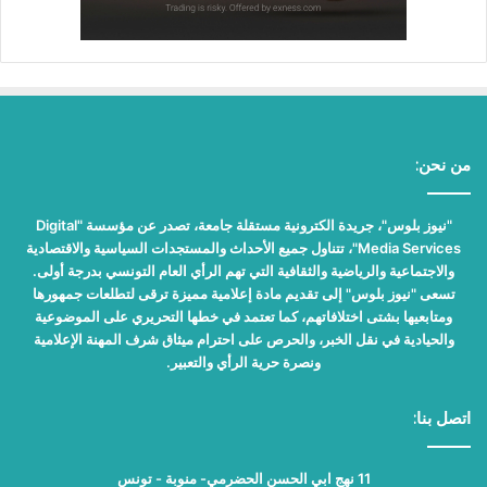
من نحن:
"نيوز بلوس"، جريدة الكترونية مستقلة جامعة، تصدر عن مؤسسة "Digital
Media Services"، تتناول جميع الأحداث والمستجدات السياسية والاقتصادية
والاجتماعية والرياضية والثقافية التي تهم الرأي العام التونسي بدرجة أولى.
تسعى "نيوز بلوس" إلى تقديم مادة إعلامية مميزة ترقى لتطلعات جمهورها
ومتابعيها بشتى اختلافاتهم، كما تعتمد في خطها التحريري على الموضوعية
والحيادية في نقل الخبر، والحرص على احترام ميثاق شرف المهنة الإعلامية
ونصرة حرية الرأي والتعبير.
اتصل بنا:
11 نهج ابي الحسن الحضرمي- منوبة - تونس