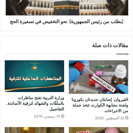
(بطلب من رئيس الجمهورية): نحو التخفيض في تسعيرة الحج
مقالات ذات صلة
وزارة التربية تفتح مناظرات
القيروان: إصابتان جديدتان بكورونا
بالملفّات والشهائد لترقية الأساتذة..
ولجنة مجابهة الكوارث تتخذ جملة
التفاصيل
من الاجراءات
10 ديسمبر، 2019
22 أغسطس، 2020