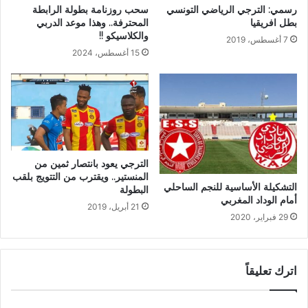
رسمي: الترجي الرياضي التونسي
سحب روزنامة بطولة الرابطة
بطل افريقيا
المحترفة.. وهذا موعد الدربي
والكلاسيكو !!
7 أغسطس، 2019
15 أغسطس، 2024
الترجي يعود بانتصار ثمين من
المنستير.. ويقترب من التتويج بلقب
التشكيلة الأساسية للنجم الساحلي
البطولة
أمام الوداد المغربي
21 أبريل، 2019
29 فبراير، 2020
اترك تعليقاً