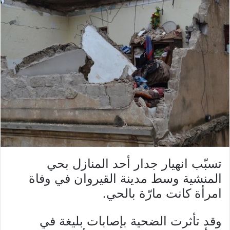
تسبّب انهيار جدار أحد المنازل بحي
المنشية وسط مدينة القيروان في وفاة
امرأة كانت مارّة بالحي.
وقد تأثرت الضحية بإصابات بليغة في