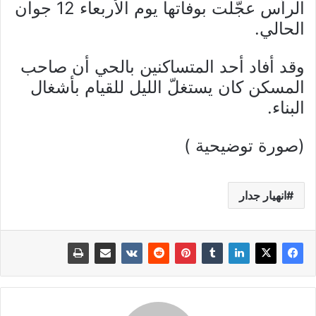
الرأس عجّلت بوفاتها يوم الأربعاء 12 جوان
الحالي.
وقد أفاد أحد المتساكنين بالحي أن صاحب
المسكن كان يستغلّ الليل للقيام بأشغال
البناء.
(صورة توضيحية )
انهيار جدار