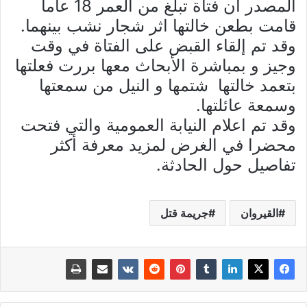
المصدر أن فتاة تبلغ من العمر 18 عاما
قامت بطعن خالتها اثر شجار نشب بينهما.
وقد تم إلقاء القبض على الفتاة في وقت
وجيز و بمباشرة الأبحاث معها بررت فعلتها
بتعمد خالتها شتمها و النيل من سمعتها
وسمعة عائلتها.
وقد تم اعلام النيابة العمومية والتي فتحت
محضرا في الغرض لمزيد معرفة أكثر
تفاصيل حول الحادثة.
القيروان
جريمة قتل