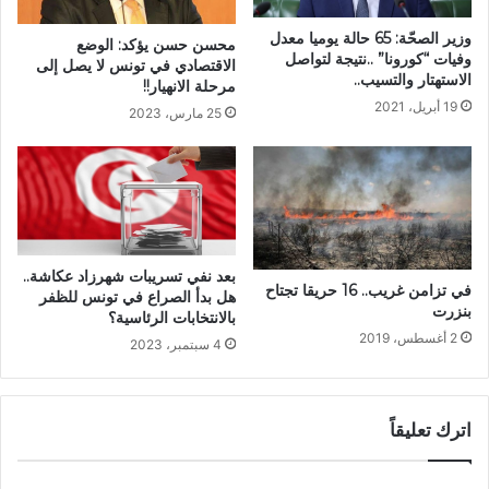
وزير الصحّة: 65 حالة يوميا معدل
محسن حسن يؤكد: الوضع
وفيات “كورونا” ..نتيجة لتواصل
الاقتصادي في تونس لا يصل إلى
الاستهتار والتسيب..
مرحلة الانهيار!!
19 أبريل، 2021
25 مارس، 2023
بعد نفي تسريبات شهرزاد عكاشة..
في تزامن غريب.. 16 حريقا تجتاح
هل بدأ الصراع في تونس للظفر
بنزرت
بالانتخابات الرئاسية؟
2 أغسطس، 2019
4 سبتمبر، 2023
اترك تعليقاً