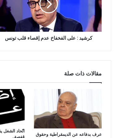
كرشيد : على الفخفاخ عدم إقصاء قلب تونس
مقالات ذات صلة
اتّحاد الشغل يق
عرف بدفاعه عن الديمقراطية وحقوق
قفصة..