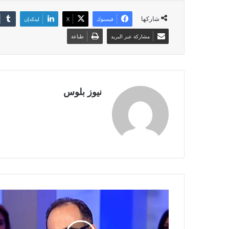
شاركها
فيسبوك
X
لينكدإن
مشاركة عبر البريد
طباعة
نيوز بلوس