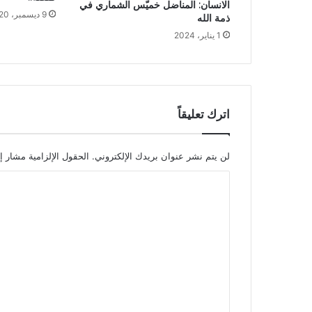
الانسان: المناضل خميّس الشماري في
9 ديسمبر، 2020
ذمة الله
1 يناير، 2024
اترك تعليقاً
لن يتم نشر عنوان بريدك الإلكتروني.
الحقول الإلزامية مشار إل
ا
ل
ت
ع
ل
ي
ق