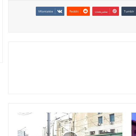
بينتيريست