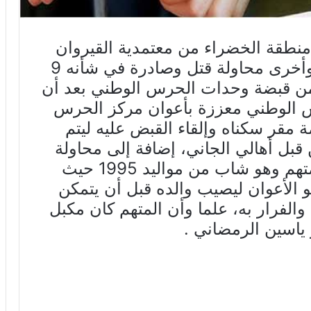
منطقة الخضراء من معتمدية القيروان
الجنوبية متهم في قضية قتل عمد وأخرى محاولة قتل وصادرة في شأنه 9
 من قبضة وحدات الحرس الوطني بعد أن
س الوطني معززة بأعوان مركز الحرس
ة مقر سكناه وإلقاء القبض عليه ليتم
بل أهالي الجاني، إضافة إلى محاولة
دهس أعوان الأمن من قبل إبن المتهم وهو شاب من مواليد 1995 حيث
و الأعوان ليصيب والده قبل أن يتمكن
الفرار به، علما وأن المتهم كان مكبل
ر ياسين الرمضاني .