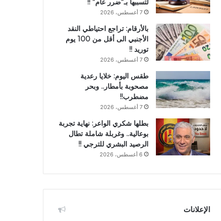
لتسببها بـ”ضرر عام” !!
7 أغسطس، 2026
بالأرقام: تراجع احتياطي النقد
الأجنبي الى أقل من 100 يوم
توريد !!
7 أغسطس، 2026
طقس اليوم: خلايا رعدية
مصحوبة بأمطار.. وبحر
مضطرب!!
7 أغسطس، 2026
بطلها شكري الواعر: نهاية تجربة
بوعالية.. وغربلة شاملة تطال
الرصيد البشري للترجي !!
6 أغسطس، 2026
الإعلانات