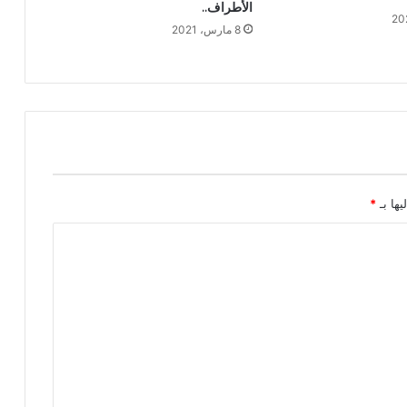
الأطراف..
8 مارس، 2021
يها بـ
*