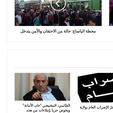
محطة الباساج: حالة من الاحتقان والأمن يتدخل
العبّاسي: المشيشي “خان الأمانة”
رّ الإضراب العام بولاية
ويخوض حربا بإملاءات من هذه