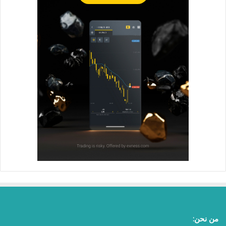
من نحن: