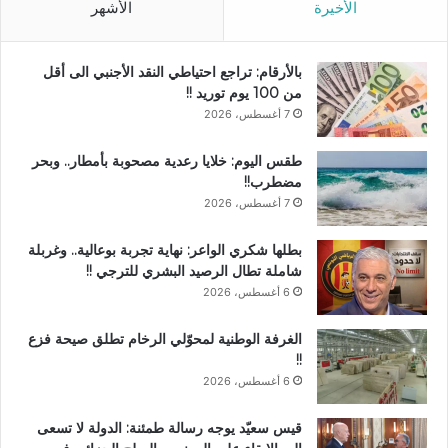
الأخيرة
الأشهر
بالأرقام: تراجع احتياطي النقد الأجنبي الى أقل
من 100 يوم توريد !!
7 أغسطس، 2026
طقس اليوم: خلايا رعدية مصحوبة بأمطار.. وبحر
مضطرب!!
7 أغسطس، 2026
بطلها شكري الواعر: نهاية تجربة بوعالية.. وغربلة
شاملة تطال الرصيد البشري للترجي !!
6 أغسطس، 2026
الغرفة الوطنية لمحوّلي الرخام تطلق صيحة فزع
!!
6 أغسطس، 2026
قيس سعيّد يوجه رسالة طمئنة: الدولة لا تسعى