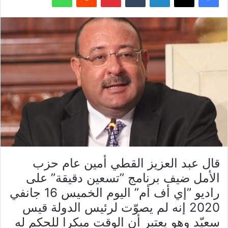
قال عبد العزيز القطي أمين عام حزب
الأمل ضيف برنامج ”تسعين دقيقة” على
راديو ”إي أف أم” اليوم الخميس 16 جانفي
2020 إنه لم يصوّت لرئيس الدولة قيس
سعيّد وهو يعتبر أن الوقت مبكرا للحكم له