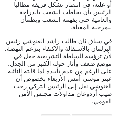
أو عليه، في انتظار تشكل فريقه مطالبا
الرئيس بأن يخاطب الشعب بالدراجة
والعامية حتى يفهمه الشعب ويطمأن
للمرحلة المقبلة.
في سياق ثان طالب راشد الغنوشي رئيس
البرلمان بالاستقالة والاكتفاء بتزعم النهضة،
لأن ترؤسه للسلطة التشريعية جعل في
موضع ضعف وأثار حوله الكثير من الجدل،
على الرغم من عدم تأييده لما قالته النائبة
عبير موسي أمس الأربعاء بخصوص أن
الغنوشي نقل إلى الرئيس التركي رجب
طيب أردوغان مداولات مجلس الأمن
القومي.