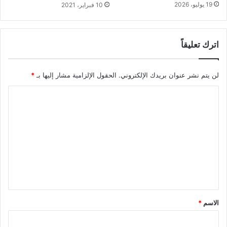
19 يوليو، 2026
10 فبراير، 2021
اترك تعليقاً
لن يتم نشر عنوان بريدك الإلكتروني.
الحقول الإلزامية مشار إليها بـ
*
ا
ل
ت
ع
ل
ي
ق
*
الاسم
*