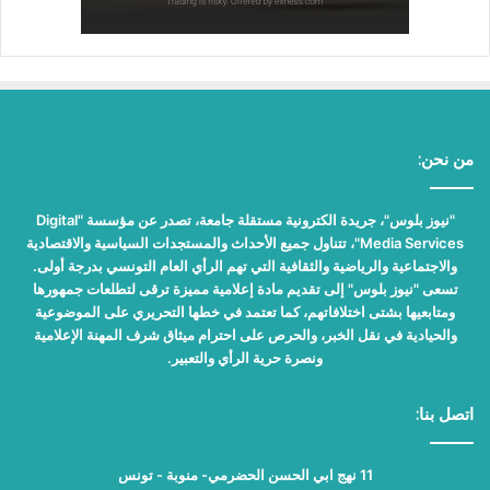
من نحن:
"نيوز بلوس"، جريدة الكترونية مستقلة جامعة، تصدر عن مؤسسة "Digital
Media Services"، تتناول جميع الأحداث والمستجدات السياسية والاقتصادية
والاجتماعية والرياضية والثقافية التي تهم الرأي العام التونسي بدرجة أولى.
تسعى "نيوز بلوس" إلى تقديم مادة إعلامية مميزة ترقى لتطلعات جمهورها
ومتابعيها بشتى اختلافاتهم، كما تعتمد في خطها التحريري على الموضوعية
والحيادية في نقل الخبر، والحرص على احترام ميثاق شرف المهنة الإعلامية
ونصرة حرية الرأي والتعبير.
اتصل بنا:
11 نهج ابي الحسن الحضرمي- منوبة - تونس