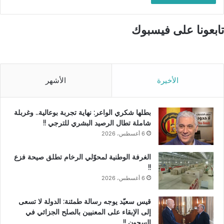
تابعونا على فيسبوك
الأخيرة
الأشهر
بطلها شكري الواعر: نهاية تجربة بوعالية.. وغربلة
شاملة تطال الرصيد البشري للترجي !!
6 أغسطس، 2026
الغرفة الوطنية لمحوّلي الرخام تطلق صيحة فزع
!!
6 أغسطس، 2026
قيس سعيّد يوجه رسالة طمئنة: الدولة لا تسعى
إلى الإبقاء على المعنيين بالصلح الجزائي في
السجون !!