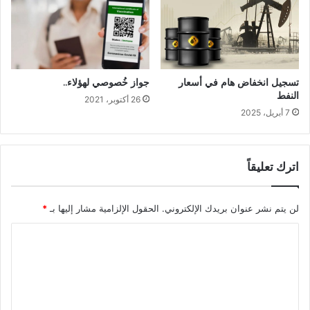
جواز خُصوصي لهؤلاء..
تسجيل انخفاض هام في أسعار
النفط
26 أكتوبر، 2021
7 أبريل، 2025
اترك تعليقاً
لن يتم نشر عنوان بريدك الإلكتروني.
الحقول الإلزامية مشار إليها بـ
*
ا
ل
ت
ع