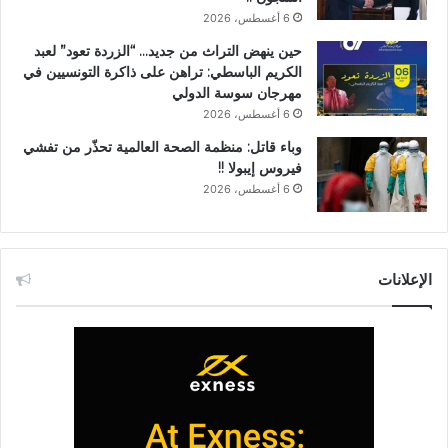
6 أغسطس، 2026
حين ينهض التراث من جديد… “الزردة تعود” لعبد
الكريم الباسطي: تراهن على ذاكرة التونسيين في
مهرجان سوسة الدولي
6 أغسطس، 2026
وباء قاتل: منظمة الصحة العالمية تحذّر من تفشي
فيروس إيبولا !!
6 أغسطس، 2026
الإعلانات