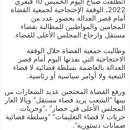
انطلقت صباح اليوم الخميس 10 فيفري
2022، الوقفة الإحتجاجية لجمعية القضاة
أمام قصر العدالة بحضور عدد من
المحامين والمواطنين للمطالبة بقضاء
مستقل وارجاع المجلس الأعلى للقضاء.
وطالبت جمعية القضاة خلال الوقفة
الاحتجاجية التي نفذتها اليوم أمام قصر
العدالة بالعاصمة بسلطة قضائية لا قضاء
التبعية ولا أوامر سياسية أو رئاسية.
ورفع القضاة المحتجين عديد الشعارات من
بينها “الشعب يريد قضاء مستقل” ويالا العار
المجلس الأعلى في حصار” ،”وحريات
حريات لا قضاء التعليمات” “وسلطة قضائية
ضمانات دستورية”.