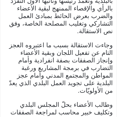
بالبلدية وتعمّد رئيسها ونائبها الأّول التفرّد
بالرأي والإقصاء الممنهج لبقية الأعضاء
والضرب بعرض الحائط بمبادئ العمل
التشاركي وتغليب المصلحة الخاصة، وفق
نص الاستقالة.
وجاءت الاستقالة بسبب ما اعتبروه العجز
التام عن تفعيل اللجان وبقية الأعضاء
وإنجاز الصفقات بصفة انفرادية وأمام
التضارب في برمجة المشاريع ورغبة
المواطن والمجتمع المدني وأمام عجز
البلدية على تجويد العمل البلدي الذي يعدّ
من الأولويّات.
وطالب الأعضاء بحلّ المجلس البلدي
وتكليف خبير محاسب لمراجعة الصفقات