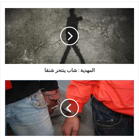
المهدية : شاب ينتحر شنقا