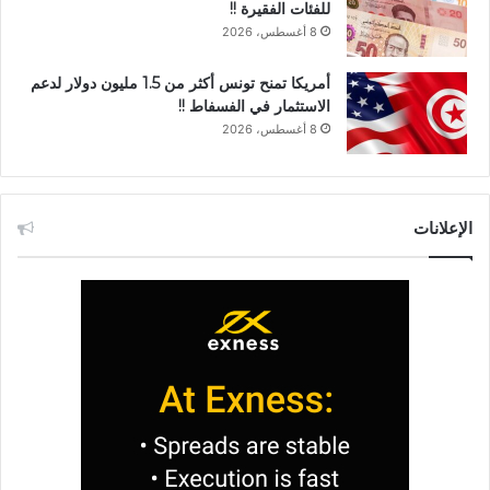
للفئات الفقيرة !!
8 أغسطس، 2026
أمريكا تمنح تونس أكثر من 1.5 مليون دولار لدعم
الاستثمار في الفسفاط !!
8 أغسطس، 2026
الإعلانات