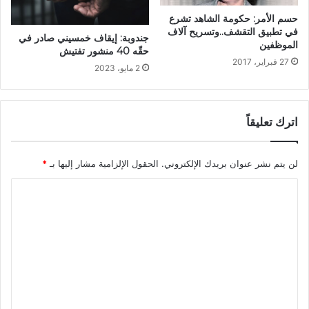
حسم الأمر: حكومة الشاهد تشرع
في تطبيق التقشف..وتسريح آلاف
جندوبة: إيقاف خمسيني صادر في
الموظفين
حقّه 40 منشور تفتيش
27 فبراير، 2017
2 مايو، 2023
اترك تعليقاً
لن يتم نشر عنوان بريدك الإلكتروني.
الحقول الإلزامية مشار إليها بـ
*
ا
ل
ت
ع
ل
ي