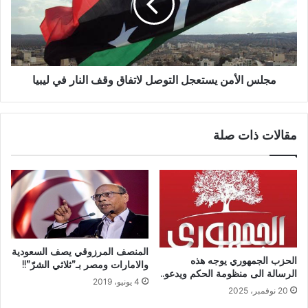
مجلس الأمن يستعجل التوصل لاتفاق وقف النار في ليبيا
مقالات ذات صلة
المنصف المرزوقي يصف السعودية
الحزب الجمهوري يوجه هذه
والامارات ومصر بـ”ثلاثي الشرّ”!!
الرسالة الى منظومة الحكم ويدعو..
4 يونيو، 2019
20 نوفمبر، 2025