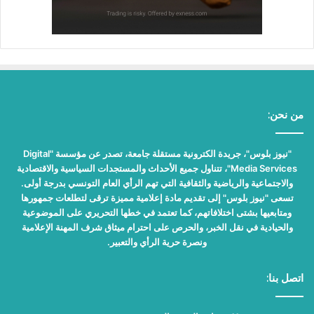
من نحن:
"نيوز بلوس"، جريدة الكترونية مستقلة جامعة، تصدر عن مؤسسة "Digital
Media Services"، تتناول جميع الأحداث والمستجدات السياسية والاقتصادية
والاجتماعية والرياضية والثقافية التي تهم الرأي العام التونسي بدرجة أولى.
تسعى "نيوز بلوس" إلى تقديم مادة إعلامية مميزة ترقى لتطلعات جمهورها
ومتابعيها بشتى اختلافاتهم، كما تعتمد في خطها التحريري على الموضوعية
والحيادية في نقل الخبر، والحرص على احترام ميثاق شرف المهنة الإعلامية
ونصرة حرية الرأي والتعبير.
اتصل بنا: