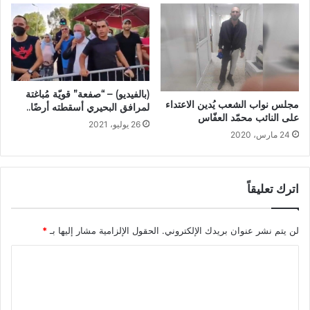
(بالفيديو) – “صفعة” قويّة مُباغتة
مجلس نواب الشعب يُدين الاعتداء
لمرافق البحيري أسقطته أرضًا..
على النائب محمّد العفّاس
26 يوليو، 2021
24 مارس، 2020
اترك تعليقاً
لن يتم نشر عنوان بريدك الإلكتروني.
الحقول الإلزامية مشار إليها بـ
*
ا
ل
ت