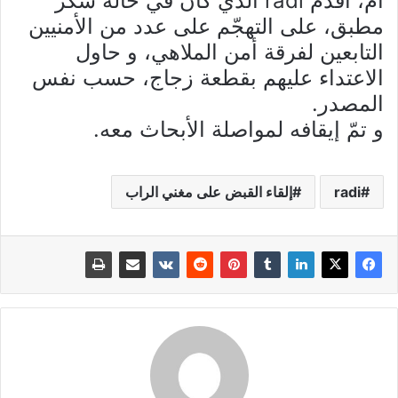
أم، أقدم radi الذي كان في حالة سكر
مطبق، على التهجّم على عدد من الأمنيين
التابعين لفرقة أمن الملاهي، و حاول
الاعتداء عليهم بقطعة زجاج، حسب نفس
المصدر.
و تمّ إيقافه لمواصلة الأبحاث معه.
radi
إلقاء القبض على مغني الراب