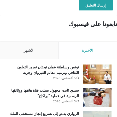
تابعونا على فيسبوك
الأخيرة
الأشهر
تونس وسلطنة عمان تبحثان تعزيز التعاون
الثقافي وترميم معالم القيروان وجربة
5 أغسطس، 2026
سيدي ثابت: مجهول يسلب فتاة هاتفها ووثائقها
الرسمية في عملية “براكاج”
5 أغسطس، 2026
الزواري يدعو إلى تسريع إنجاز مستشفى الملك