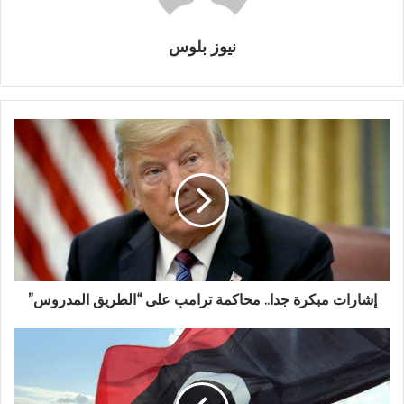
نيوز بلوس
إشارات مبكرة جدا.. محاكمة ترامب على “الطريق المدروس”