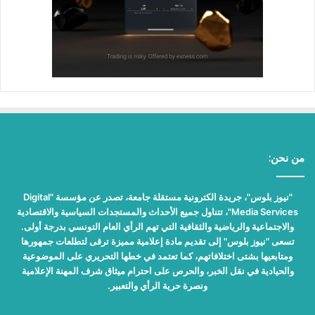
من نحن:
"نيوز بلوس"، جريدة الكترونية مستقلة جامعة، تصدر عن مؤسسة "Digital
Media Services"، تتناول جميع الأحداث والمستجدات السياسية والاقتصادية
والاجتماعية والرياضية والثقافية التي تهم الرأي العام التونسي بدرجة أولى.
تسعى "نيوز بلوس" إلى تقديم مادة إعلامية مميزة ترقى لتطلعات جمهورها
ومتابعيها بشتى اختلافاتهم، كما تعتمد في خطها التحريري على الموضوعية
والحيادية في نقل الخبر، والحرص على احترام ميثاق شرف المهنة الإعلامية
ونصرة حرية الرأي والتعبير.