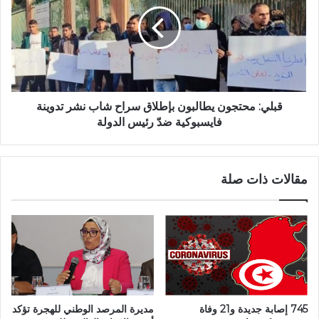
قبلي: محتجون يطالبون بإطلاق سراح شاب نشر تدوينة
فايسبوكية ضدّ رئيس الدولة
مقالات ذات صلة
745 إصابة جديدة و21 وفاة
مديرة المرصد الوطني للهجرة تؤكد