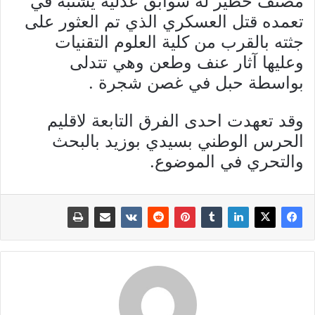
مصنف خطير له سوابق عدلية يشتبه في
تعمده قتل العسكري الذي تم العثور على
جثته بالقرب من كلية العلوم التقنيات
وعليها آثار عنف وطعن وهي تتدلى
بواسطة حبل في غصن شجرة .
وقد تعهدت احدى الفرق التابعة لاقليم
الحرس الوطني بسيدي بوزيد بالبحث
والتحري في الموضوع.