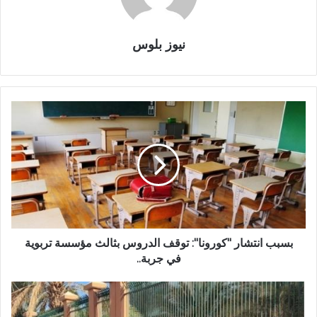
نيوز بلوس
بسبب انتشار "كورونا": توقف الدروس بثالث مؤسسة تربوية
في جربة..