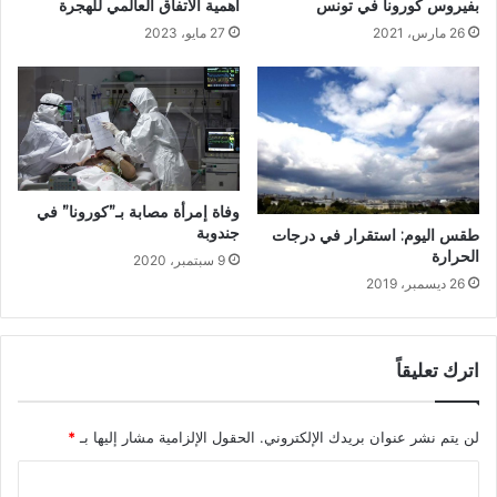
بفيروس كورونا في تونس
أهمية الاتفاق العالمي للهجرة
26 مارس، 2021
27 مايو، 2023
وفاة إمرأة مصابة بـ”كورونا” في
جندوبة
طقس اليوم: استقرار في درجات
الحرارة
9 سبتمبر، 2020
26 ديسمبر، 2019
اترك تعليقاً
لن يتم نشر عنوان بريدك الإلكتروني.
الحقول الإلزامية مشار إليها بـ
*
ا