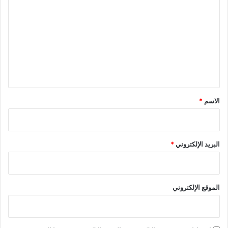
ل
ت
ع
ل
ي
ق
*
الاسم
*
البريد الإلكتروني
*
الموقع الإلكتروني