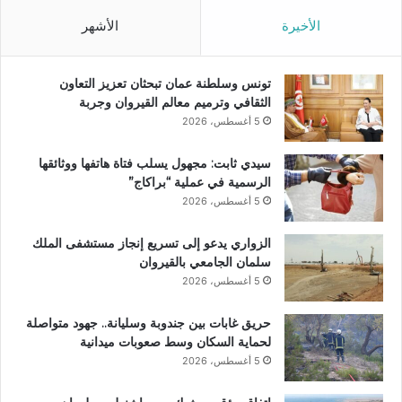
الأخيرة
الأشهر
تونس وسلطنة عمان تبحثان تعزيز التعاون
الثقافي وترميم معالم القيروان وجربة
5 أغسطس، 2026
سيدي ثابت: مجهول يسلب فتاة هاتفها ووثائقها
الرسمية في عملية “براكاج”
5 أغسطس، 2026
الزواري يدعو إلى تسريع إنجاز مستشفى الملك
سلمان الجامعي بالقيروان
5 أغسطس، 2026
حريق غابات بين جندوبة وسليانة.. جهود متواصلة
لحماية السكان وسط صعوبات ميدانية
5 أغسطس، 2026