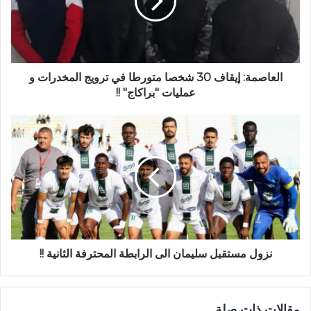
العاصمة: إيقاف 30 شخصا متورطا في ترويج المخدرات و
عمليات "براكاج" !!
نزول مستقبل سليمان الى الرابطة المحترفة الثانية !!
مقالات ذات صلة