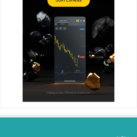
من نحن: