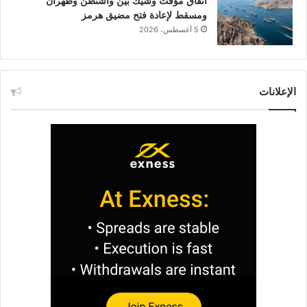
اتفاق مؤقت وشيك بين واشنطن وطهران
ومسقط لإعادة فتح مضيق هرمز
5 أغسطس، 2026
الإعلانات