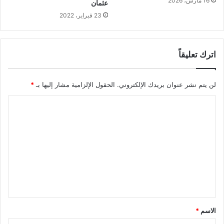
16 مارس، 2026
عثمان
23 فبراير، 2022
اترك تعليقاً
لن يتم نشر عنوان بريدك الإلكتروني.
الحقول الإلزامية مشار إليها بـ
*
ا
ل
ت
ع
ل
ي
ق
*
الاسم
*