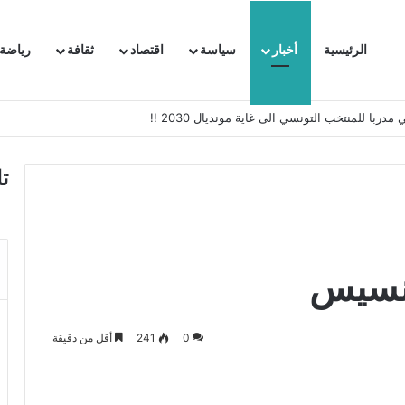
الرئيسية
أخبار
سياسة
اقتصاد
ثقافة
رياضة
 السفيرة الفرنسية بتونس وتبلغها احتجاجا شديد اللهجة !!
ت
رنسيس
0
241
أقل من دقيقة