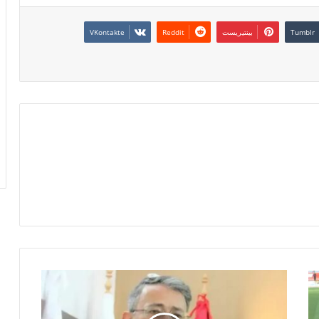
بينتيريست