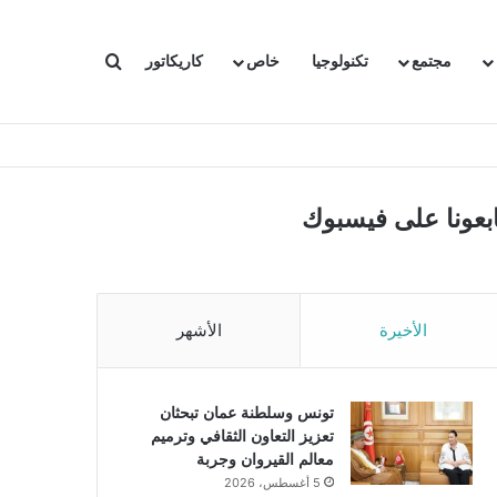
بحث عن
مجتمع
تكنولوجيا
خاص
كاريكاتور
ابعونا على فيسبوك
الأخيرة
الأشهر
تونس وسلطنة عمان تبحثان
تعزيز التعاون الثقافي وترميم
معالم القيروان وجربة
5 أغسطس، 2026