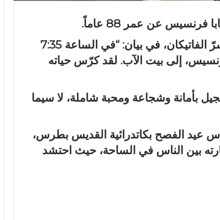
 فرنسيس عن عمر 88 عاماً.
وقال الكاردينال كيفن فيريل، أمين سرّ الفاتيكان، في بيان: “في الساعة 7:35
سيس، إلى بيت الآب. لقد كرّس حياته
نجيل بأمانة وشجاعة ومحبة شاملة، لا سيما
اس عيد الفصح بكاتدرائية القديس بطرس،
رته بين الناس في الساحة، حيث احتشد