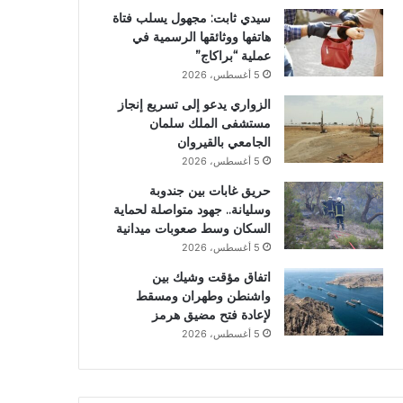
سيدي ثابت: مجهول يسلب فتاة
هاتفها ووثائقها الرسمية في
عملية “براكاج”
5 أغسطس، 2026
الزواري يدعو إلى تسريع إنجاز
مستشفى الملك سلمان
الجامعي بالقيروان
5 أغسطس، 2026
حريق غابات بين جندوبة
وسليانة.. جهود متواصلة لحماية
السكان وسط صعوبات ميدانية
5 أغسطس، 2026
اتفاق مؤقت وشيك بين
واشنطن وطهران ومسقط
لإعادة فتح مضيق هرمز
5 أغسطس، 2026