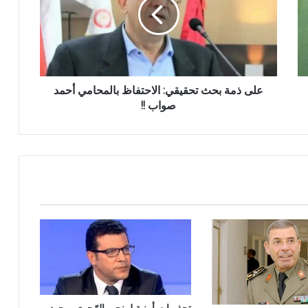
على ذمة بحث تحقيقي: الاحتفاظ بالمحامي أحمد
صواب !!