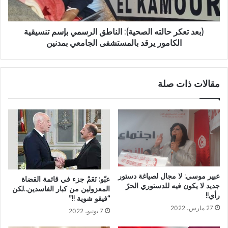
(بعد تعكر حالته الصحية): الناطق الرسمي بإسم تنسيقية
الكامور يرقد بالمستشفى الجامعي بمدنين
مقالات ذات صلة
عبير موسي: لا مجال لصياغة دستور
عبّو: نَعَمْ جزء في قائمة القضاة
جديد لا يكون فيه للدستوري الحرّ
المعزولين من كبار الفاسدين..لكن
رأي!!
“فيقو شوية !!”
27 مارس، 2022
7 يونيو، 2022