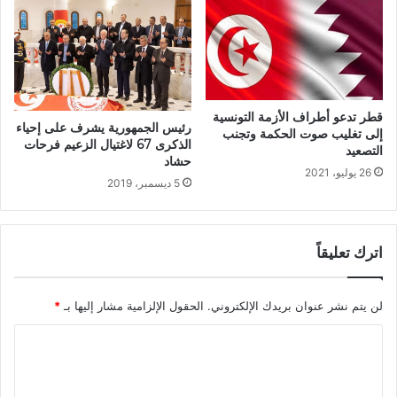
قطر تدعو أطراف الأزمة التونسية
رئيس الجمهورية يشرف على إحياء
إلى تغليب صوت الحكمة وتجنب
الذكرى 67 لاغتيال الزعيم فرحات
التصعيد
حشاد
26 يوليو، 2021
5 ديسمبر، 2019
اترك تعليقاً
لن يتم نشر عنوان بريدك الإلكتروني.
الحقول الإلزامية مشار إليها بـ
*
ا
ل
ت