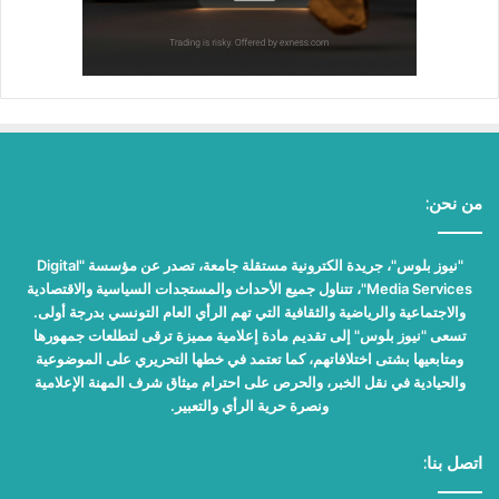
من نحن:
"نيوز بلوس"، جريدة الكترونية مستقلة جامعة، تصدر عن مؤسسة "Digital
Media Services"، تتناول جميع الأحداث والمستجدات السياسية والاقتصادية
والاجتماعية والرياضية والثقافية التي تهم الرأي العام التونسي بدرجة أولى.
تسعى "نيوز بلوس" إلى تقديم مادة إعلامية مميزة ترقى لتطلعات جمهورها
ومتابعيها بشتى اختلافاتهم، كما تعتمد في خطها التحريري على الموضوعية
والحيادية في نقل الخبر، والحرص على احترام ميثاق شرف المهنة الإعلامية
ونصرة حرية الرأي والتعبير.
اتصل بنا: