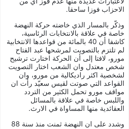
لاعتبارات عديدة منها عدم فوز أي من
الاحزاب فوزا ساحقا.
وذكّر بالمسار الذي خاضته حركة النهضة
خاصة في علاقة بالانتخابات الرئاسية،
كاشفا أن 40 بالمائة من قواعدها الانتخابية
لم تلتزم بالتصويت لمرشحها عبد الفتاح
مورو، لافتا إلى أن الحركة اختارت ترشيح
شخص معتدل وان الشعب اختار التصويت
لشخصية اكثر راديكالية من مورو، وان
القواعد التي صوتت لقيس سعيّد رأت ان
مواقف مورو تحمل الكثير من التردد
واللبس خاصة في علاقة بالمسائل
العقائدية منها المساواة في الارث.
وشدد على ان النهضة ثمنت منذ سنة 88