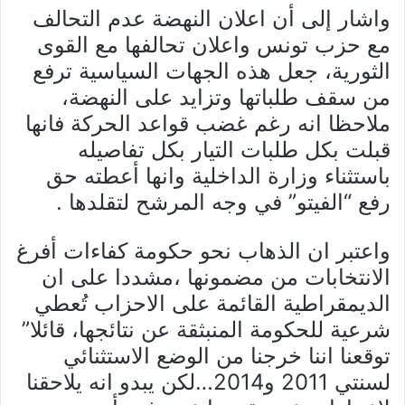
واشار إلى أن اعلان النهضة عدم التحالف
مع حزب تونس واعلان تحالفها مع القوى
الثورية، جعل هذه الجهات السياسية ترفع
من سقف طلباتها وتزايد على النهضة،
ملاحظا انه رغم غضب قواعد الحركة فانها
قبلت بكل طلبات التيار بكل تفاصيله
باستثناء وزارة الداخلية وانها أعطته حق
رفع “الفيتو” في وجه المرشح لتقلدها .
واعتبر ان الذهاب نحو حكومة كفاءات أفرغ
الانتخابات من مضمونها ،مشددا على ان
الديمقراطية القائمة على الاحزاب تُعطي
شرعية للحكومة المنبثقة عن نتائجها، قائلا”
توقعنا اننا خرجنا من الوضع الاستثنائي
لسنتي 2011 و2014…لكن يبدو انه يلاحقنا