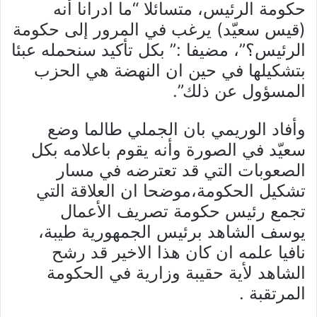
حكومة الرئيس، متسائلا “ما ادرانا أنه
(قيس سعيّد) يرغب في المرور إلى حكومة
الرئيس؟”، مضيفا :” بكل تأكيد سنحمله عبئا
بتشكيلها في حين ان النهضة هي الحزب
المسؤول عن ذلك”.
وأفاد الوريمي بان الجملي طالما وضع
سعيّد في الصورة وأنه يقوم باعلامه بكل
الصعوبات التي قد تعترضه في مسار
تشكيل الحكومة،موضحا ان العلاقة التي
تجمع رئيس حكومة تصريف الأعمال
يوسف الشاهد برئيس الجمهورية طيبة،
نافيا علمه ان كان هذا الاخير قد رشح
الشاهد لأية حقيبة وزارية في الحكومة
المرتقبة .