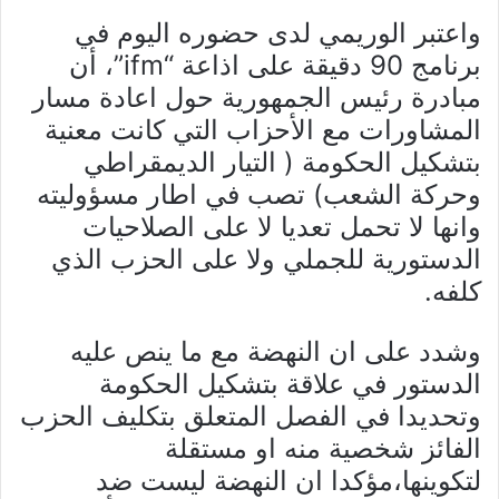
واعتبر الوريمي لدى حضوره اليوم في
برنامج 90 دقيقة على اذاعة “ifm”، أن
مبادرة رئيس الجمهورية حول اعادة مسار
المشاورات مع الأحزاب التي كانت معنية
بتشكيل الحكومة ( التيار الديمقراطي
وحركة الشعب) تصب في اطار مسؤوليته
وانها لا تحمل تعديا لا على الصلاحيات
الدستورية للجملي ولا على الحزب الذي
كلفه.
وشدد على ان النهضة مع ما ينص عليه
الدستور في علاقة بتشكيل الحكومة
وتحديدا في الفصل المتعلق بتكليف الحزب
الفائز شخصية منه او مستقلة
لتكوينها،مؤكدا ان النهضة ليست ضد