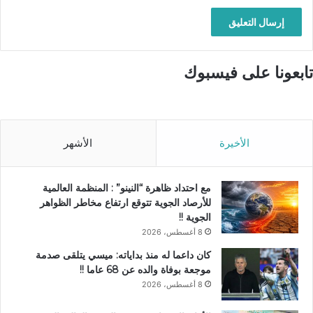
تابعونا على فيسبوك
الأخيرة
الأشهر
مع احتداد ظاهرة “النينو” : المنظمة العالمية
للأرصاد الجوية تتوقع ارتفاع مخاطر الظواهر
الجوية !!
8 أغسطس، 2026
كان داعما له منذ بداياته: ميسي يتلقى صدمة
موجعة بوفاة والده عن 68 عاما !!
8 أغسطس، 2026