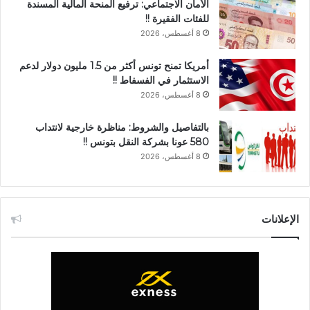
الأمان الاجتماعي: ترفيع المنحة المالية المسندة
للفئات الفقيرة !!
8 أغسطس، 2026
أمريكا تمنح تونس أكثر من 1.5 مليون دولار لدعم
الاستثمار في الفسفاط !!
8 أغسطس، 2026
بالتفاصيل والشروط: مناظرة خارجية لانتداب
580 عونا بشركة النقل بتونس !!
8 أغسطس، 2026
الإعلانات