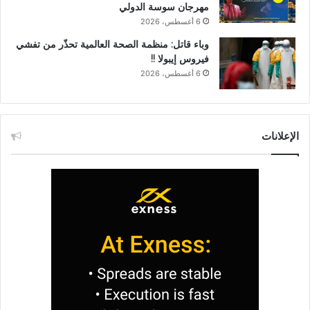
مهرجان سوسة الدولي
6 أغسطس، 2026
وباء قاتل: منظمة الصحة العالمية تحذّر من تفشي
فيروس إيبولا !!
6 أغسطس، 2026
الإعلانات