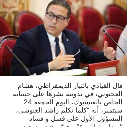
قال القيادي بالتيار الديمقراطي، هشام
العجبوني، في تدوينة نشرها على حسابه
الخاص بالفيسبوك، اليوم الجمعة 24
سبتمبر، أنه “كلما تكلم راشد الغنوشي،
المسؤول الأول على فشل و فساد
“منظومة الثورة”، يحسّن قيس سعيد