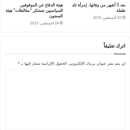
بعد 3 أشهر من وفاتها.. إمرأة تلد
هيئة الدفاع عن الموقوفين
طفلة
السياسيين تستنكر ”مغالطات” هيئة
السجون
30 أغسطس، 2019
24 أغسطس، 2023
اترك تعليقاً
لن يتم نشر عنوان بريدك الإلكتروني.
الحقول الإلزامية مشار إليها بـ
*
ا
ل
ت
ع
ل
ي
ق