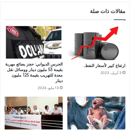
مقالات ذات صلة
الحرس الديواني: حجز بضائع مهربة
ارتفاع كبير لأسعار النفط..
بقيمة 53 مليون دينار ووسائل نقل
3 أبريل، 2023
معدة للتهريب بقيمة 125 مليون
دينار
13 مايو، 2024