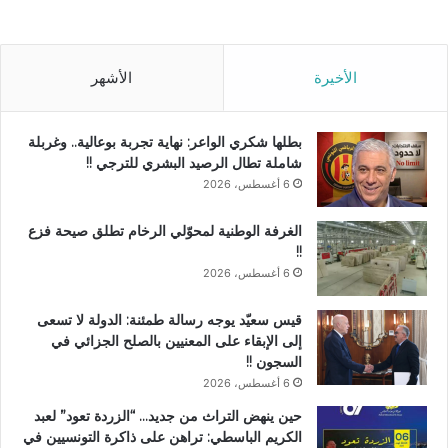
الأخيرة
الأشهر
بطلها شكري الواعر: نهاية تجربة بوعالية.. وغربلة
شاملة تطال الرصيد البشري للترجي !!
6 أغسطس، 2026
الغرفة الوطنية لمحوّلي الرخام تطلق صيحة فزع
!!
6 أغسطس، 2026
قيس سعيّد يوجه رسالة طمئنة: الدولة لا تسعى
إلى الإبقاء على المعنيين بالصلح الجزائي في
السجون !!
6 أغسطس، 2026
حين ينهض التراث من جديد… “الزردة تعود” لعبد
الكريم الباسطي: تراهن على ذاكرة التونسيين في