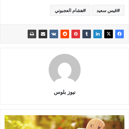
قيس سعيد
هشام العجبوني
نيوز بلوس