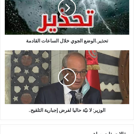
تحذير..الوضع الجوي خلال الساعات القادمة
الوزير: لا نيّة حاليا لفرض إجبارية التلقيح..