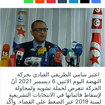
اعتبر سامي الطريقي القيادي بحركة
النهضة اليوم الاثنين 6 ديسمبر 2021 أنّ
الحركة تتعرض لحملة تشويه ولمحاولة
لإسقاط قائماتها في الانتخابات التشريعية
لسنة 2019 عبر الضغط على القضاء. وأكّد