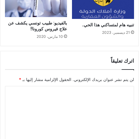
بالفيديو: طبيب تونسي يكشف عن
تنبيه هام لمتساكني هذا الحي..
علاج فيروس كورونا!!
21 ديسمبر، 2023
10 مارس، 2020
اترك تعليقاً
لن يتم نشر عنوان بريدك الإلكتروني.
الحقول الإلزامية مشار إليها بـ
*
ا
ل
ت
ع
ل
ي