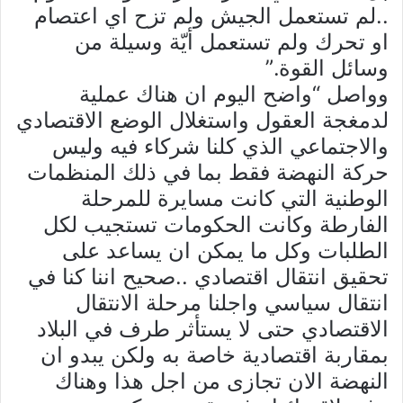
..لم تستعمل الجيش ولم تزح اي اعتصام
او تحرك ولم تستعمل أيّة وسيلة من
وسائل القوة.”
وواصل “واضح اليوم ان هناك عملية
لدمغجة العقول واستغلال الوضع الاقتصادي
والاجتماعي الذي كلنا شركاء فيه وليس
حركة النهضة فقط بما في ذلك المنظمات
الوطنية التي كانت مسايرة للمرحلة
الفارطة وكانت الحكومات تستجيب لكل
الطلبات وكل ما يمكن ان يساعد على
تحقيق انتقال اقتصادي ..صحيح اننا كنا في
انتقال سياسي واجلنا مرحلة الانتقال
الاقتصادي حتى لا يستأثر طرف في البلاد
بمقاربة اقتصادية خاصة به ولكن يبدو ان
النهضة الان تجازى من اجل هذا وهناك