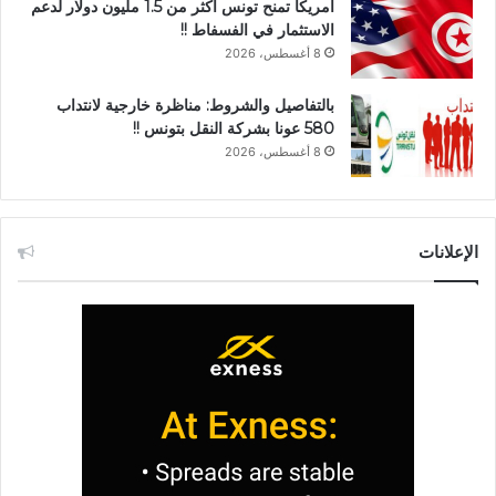
أمريكا تمنح تونس أكثر من 1.5 مليون دولار لدعم
الاستثمار في الفسفاط !!
8 أغسطس، 2026
بالتفاصيل والشروط: مناظرة خارجية لانتداب
580 عونا بشركة النقل بتونس !!
8 أغسطس، 2026
الإعلانات