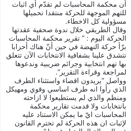
أن محكمة المحاسبات لم تقدّم أي اثبات
للتهم الموجهة للحركة منتقدا تحميلها
مسؤولية كل الاخطاء.
وقال الطريقي خلال ندوة صحفية عقدتها
الحركة اليوم : ” تقرير محكمة المحاسبات
برّأ حركة النهضة في حين أنّ هناك أحزابا
تتشدق علينا بشفافية الانتخابات الآن تتعلق
بها تهم انتخابية وجرائم ضريبية وندعوها
لمراجعة وقراءة التقرير”.
وواصل “يريدون اقصاء واستثناء الطرف
الذي رأوا انه طرف اساسي وقوي ومهيكل
ومنظم والذي لم يستطيعوا لا ازاحته
بانتخابات ولا قدمت تقارير محكمة
المحاسبات ايّ ما يمكن الاستناد عليه
لإثبات ان هذه الحركة لم تحترم القانون