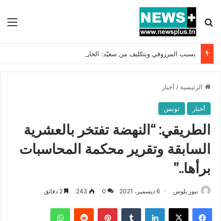
بحث عن
الق
بسبب المرزوقي وبتكليف من سعيّد: الخارجية تستدعي السفيرة الفرنسية بتونس وتبلغها احتجاجا شديد اللهجة !!
الرئيسية
/
أخبار
أخبار
تونس
الطريقي: “النهضة تفتخر بالعشرية
السابقة وتقرير محكمة المحاسبات
برأها..”
نيوز بلوس
6 ديسمبر، 2021
0
243
2 دقائق
فيسبوك
X
لينكدإن
بينتيريست
واتساب