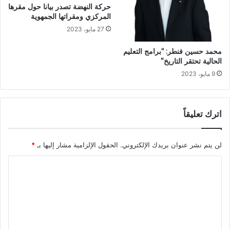
حركة النهضة تصدر بيانا حول مقرها
المركزي ومقراتها الجمهوية
27 مايو، 2023
محمد حسين فنطر: “برامج التعليم
الحالية تحتقر التاريخ”
9 مايو، 2023
اترك تعليقاً
لن يتم نشر عنوان بريدك الإلكتروني.
الحقول الإلزامية مشار إليها بـ
*
ا
ل
ت
ع
ل