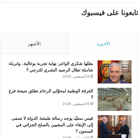
تابعونا على فيسبوك
الأخيرة
الأشهر
بطلها شكري الواعر: نهاية تجربة بوعالية.. وغربلة
شاملة تطال الرصيد البشري للترجي !!
6 أغسطس، 2026
الغرفة الوطنية لمحوّلي الرخام تطلق صيحة فزع
!!
6 أغسطس، 2026
قيس سعيّد يوجه رسالة طمئنة: الدولة لا تسعى
إلى الإبقاء على المعنيين بالصلح الجزائي في
السجون !!
6 أغسطس، 2026