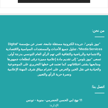
من نحن:
"نيوز بلوس"، جريدة الكترونية مستقلة جامعة، تصدر عن مؤسسة "Digital
Media Services"، تتناول جميع الأحداث والمستجدات السياسية والاقتصادية
والاجتماعية والرياضية والثقافية التي تهم الرأي العام التونسي بدرجة أولى.
تسعى "نيوز بلوس" إلى تقديم مادة إعلامية مميزة ترقى لتطلعات جمهورها
ومتابعيها بشتى اختلافاتهم، كما تعتمد في خطها التحريري على الموضوعية
والحيادية في نقل الخبر، والحرص على احترام ميثاق شرف المهنة الإعلامية
ونصرة حرية الرأي والتعبير.
اتصل بنا:
11 نهج ابي الحسن الحضرمي- منوبة - تونس
الإدارة: