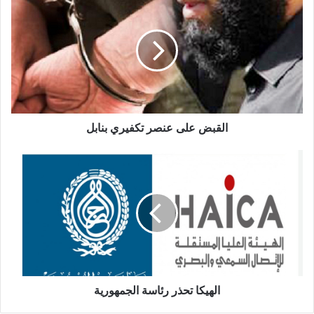
القبض على عنصر تكفيري بنابل
الهيكا تحذر رئاسة الجمهورية