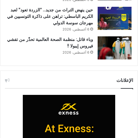
حين ينهض التراث من جديد… “الزردة تعود” لعبد
الكريم الباسطي: تراهن على ذاكرة التونسيين في
مهرجان سوسة الدولي
6 أغسطس، 2026
وباء قاتل: منظمة الصحة العالمية تحذّر من تفشي
فيروس إيبولا !!
6 أغسطس، 2026
الإعلانات