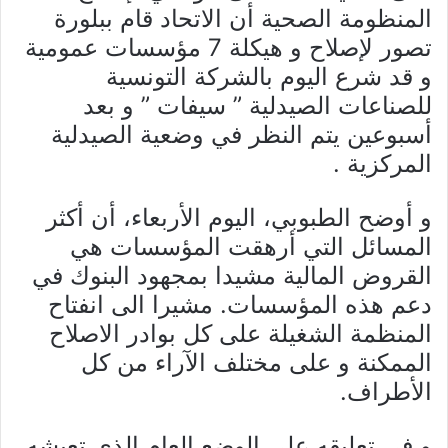
المنظومة الصحية أن الاتحاد قام ببلورة
تصور لإصلاح و هيكلة 7 مؤسسات عمومية
و قد شرع اليوم بالشركة التونسية
للصناعات الصيدلية ” سيفات ” و بعد
أسبوعين يتم النظر في وضعية الصيدلية
المركزية .
و أوضح الطبوبي، اليوم الأربعاء، أن أكثر
المسائل التي أرهقت المؤسسات هي
القروض المالية مشيدا بمجهود البنوك في
دعم هذه المؤسسات. مشيرا الى انفتاح
المنظمة الشغيلة على كل بوادر الاصلاح
الممكنة و على مختلف الآراء من كل
الأطراف.
و في تعليقه على الوضع العام الذي تعيشه