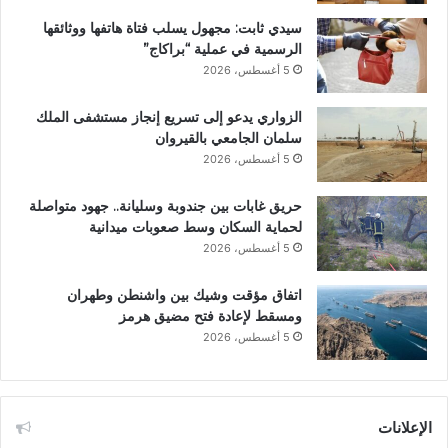
سيدي ثابت: مجهول يسلب فتاة هاتفها ووثائقها
الرسمية في عملية “براكاج”
5 أغسطس، 2026
الزواري يدعو إلى تسريع إنجاز مستشفى الملك
سلمان الجامعي بالقيروان
5 أغسطس، 2026
حريق غابات بين جندوبة وسليانة.. جهود متواصلة
لحماية السكان وسط صعوبات ميدانية
5 أغسطس، 2026
اتفاق مؤقت وشيك بين واشنطن وطهران
ومسقط لإعادة فتح مضيق هرمز
5 أغسطس، 2026
الإعلانات