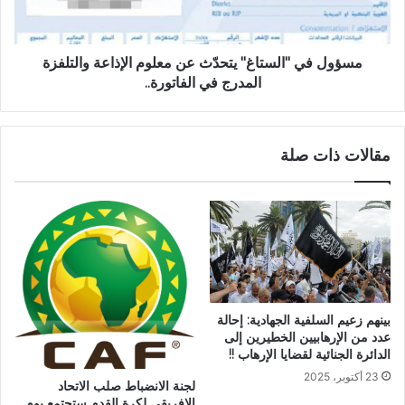
مسؤول في "الستاغ" يتحدّث عن معلوم الإذاعة والتلفزة
المدرج في الفاتورة..
مقالات ذات صلة
بينهم زعيم السلفية الجهادية: إحالة
عدد من الإرهابيين الخطيرين إلى
الدائرة الجنائية لقضايا الإرهاب !!
23 أكتوبر، 2025
لجنة الانضباط صلب الاتحاد
الإفريقي لكرة القدم ستجتمع يوم