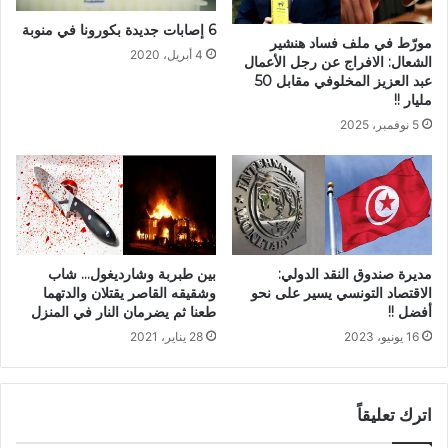
6 إصابات جديدة بكورونا في منوبة
مورّط في ملف فساد هنشير
4 أبريل، 2020
الشعال: الافراج عن رجل الأعمال
عبد العزيز المخلوفي مقابل 50
مليار !!
5 نوفمبر، 2025
مديرة صندوق النقد الدولي:
بين طبربة وشارديغول… شاب
الاقتصاد التونسي يسير على نحو
وشقيقه القاصر يقتلان والدتهما
أفضل !!
طعنا ثم يضرمان النار في المنزل
16 يونيو، 2023
28 يناير، 2021
اترك تعليقاً