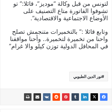
لتونس من قبل وكالة “موديز”، قائلا:” تو
تشوفوا الفاتورة متاع التصنيف على
الأوضاع الاجتماعية والاقتصادية”.
وتابع قائلا :” بالتخميرات متنجمش تصلح
واحنا من تخميرة لتخميرة.. وأحنا مواقفنا
في المحافل الدولية توزن كيلو والا غرام”
نور الدين الطبوبي