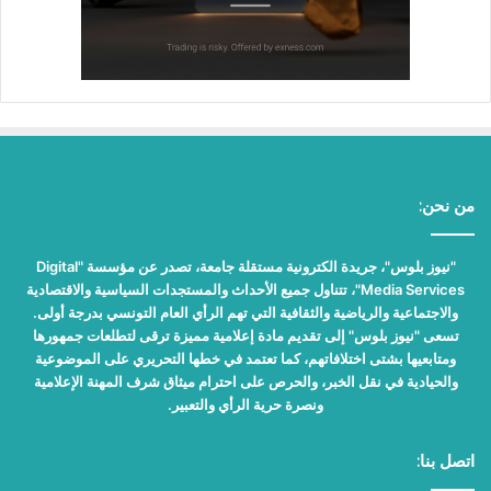
من نحن:
"نيوز بلوس"، جريدة الكترونية مستقلة جامعة، تصدر عن مؤسسة "Digital
Media Services"، تتناول جميع الأحداث والمستجدات السياسية والاقتصادية
والاجتماعية والرياضية والثقافية التي تهم الرأي العام التونسي بدرجة أولى.
تسعى "نيوز بلوس" إلى تقديم مادة إعلامية مميزة ترقى لتطلعات جمهورها
ومتابعيها بشتى اختلافاتهم، كما تعتمد في خطها التحريري على الموضوعية
والحيادية في نقل الخبر، والحرص على احترام ميثاق شرف المهنة الإعلامية
ونصرة حرية الرأي والتعبير.
اتصل بنا: