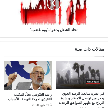
اتحاد الشغل يدعو لـ"يوم غضب"
مقالات ذات صلة
في نشرة متابعة: الرصد الجوي
راشد الغنّوشي يحلّ المكتب
يحذر من تواصل الامطار و شدة
التنفيذي لحركة النهضة.. الأسباب
الرياح مع ظهور الصواعق الرعدية
11 مايو، 2020