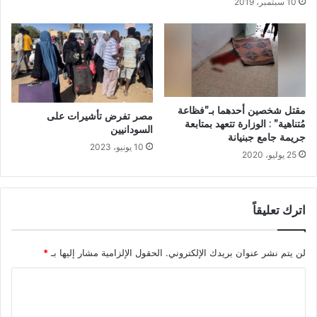
10 سبتمبر، 2019
مقتل شخصين أحدهما بـ”فظاعة
مصر تفرض تأشيرات على
مُتناهية” : الوزارة تتعهد بمتابعة
السودانيين
جريمة جامع جبنيانة
10 يونيو، 2023
25 يوليو، 2020
اترك تعليقاً
لن يتم نشر عنوان بريدك الإلكتروني.
الحقول الإلزامية مشار إليها بـ
*
ا
ل