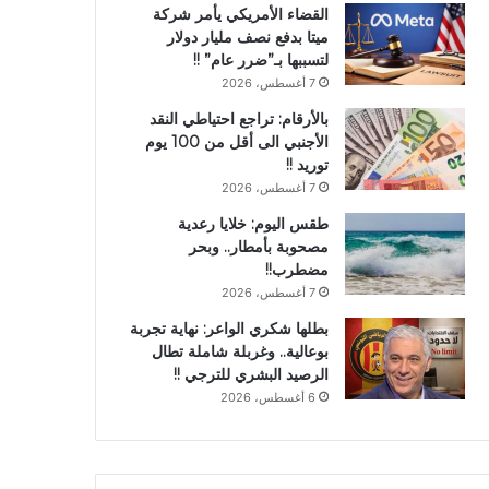
القضاء الأمريكي يأمر شركة
ميتا بدفع نصف مليار دولار
لتسببها بـ”ضرر عام” !!
7 أغسطس، 2026
بالأرقام: تراجع احتياطي النقد
الأجنبي الى أقل من 100 يوم
توريد !!
7 أغسطس، 2026
طقس اليوم: خلايا رعدية
مصحوبة بأمطار.. وبحر
مضطرب!!
7 أغسطس، 2026
بطلها شكري الواعر: نهاية تجربة
بوعالية.. وغربلة شاملة تطال
الرصيد البشري للترجي !!
6 أغسطس، 2026