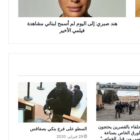
هند صبري: إلى اليوم لم أسمح لبناتي مشاهدة
فيلمي الأخير
حلفاء بالقصرين يحتجون
السطو على فرع بنكي بصفاقس
 الورق الخاص بصناعة
29 فبراير، 2020
سي من قبل الخواص”