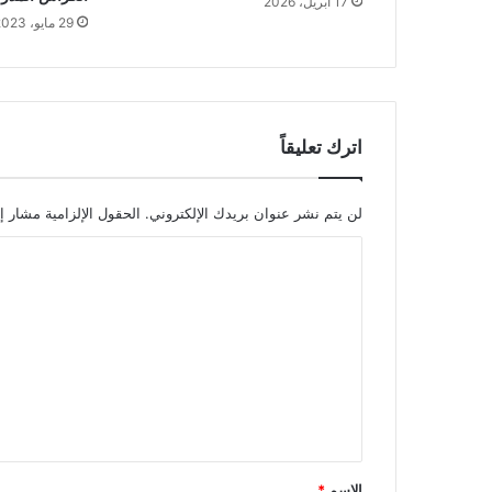
17 أبريل، 2026
29 مايو، 2023
اترك تعليقاً
لن يتم نشر عنوان بريدك الإلكتروني.
الحقول الإلزامية مشار إل
ا
ل
ت
ع
ل
ي
ق
*
الاسم
*