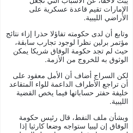
يبث لاحقا، عن الأسباب التي تجعل
الإمارات تقيم قاعدة عسكرية على
الأراضي الليبية.
وتابع أن لدى حكومته تفاؤلا حذرا إزاء نتائج
مؤتمر برلين نظرا لوجود تجارب سابقة،
حيث لم تجد حكومة الوفاق شريكا يمكن
الوثوق به للخروج من الأزمة.
لكن السراج أضاف أن الأمل معقود على
أن تراجع الأطراف الداعمة للواء المتقاعد
خليفة حفتر حساباتها فيما يخص القضية
الليبية.
وبشأن ملف النفط، قال رئيس حكومة
الوفاق إن ليبيا ستواجه وضعا كارثيا إذا