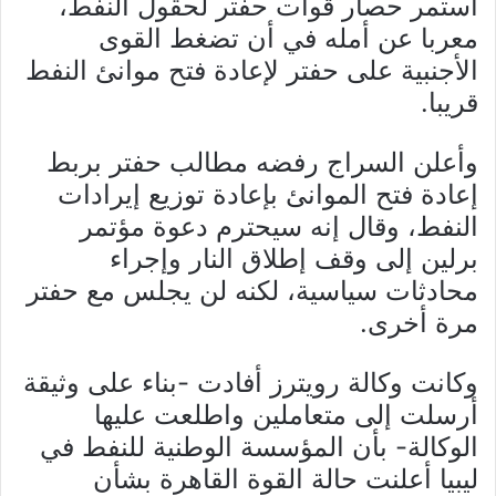
استمر حصار قوات حفتر لحقول النفط،
معربا عن أمله في أن تضغط القوى
الأجنبية على حفتر لإعادة فتح موانئ النفط
قريبا.
وأعلن السراج رفضه مطالب حفتر بربط
إعادة فتح الموانئ بإعادة توزيع إيرادات
النفط، وقال إنه سيحترم دعوة مؤتمر
برلين إلى وقف إطلاق النار وإجراء
محادثات سياسية، لكنه لن يجلس مع حفتر
مرة أخرى.
وكانت وكالة رويترز أفادت -بناء على وثيقة
أرسلت إلى متعاملين واطلعت عليها
الوكالة- بأن المؤسسة الوطنية للنفط في
ليبيا أعلنت حالة القوة القاهرة بشأن