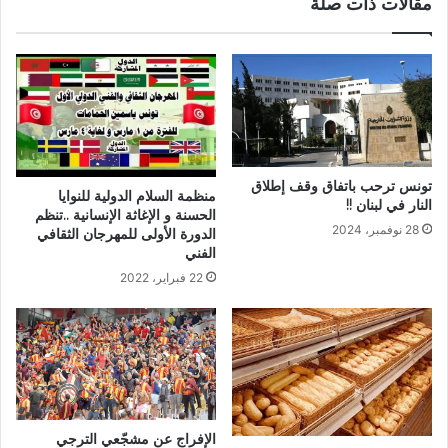
مقالات ذات صلة
تونس ترحب باتفاق وقف إطلاق
منظمة السلام الدولية للنوايا
النار في لبنان !!
الحسنة و الإغاثة الإنسانية ..تنظم
28 نوفمبر، 2024
الدورة الأولى للمهرجان الثقافي
الفني
22 فبراير، 2022
الإفراج عن مشجّعي الترجي