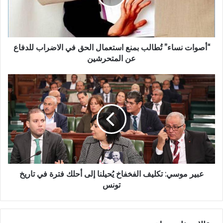
“أصوات نساء” تُطالب بمنع استعمال الحق في الاضراب للدفاع
عن المتحرشين
عبير موسي: تكليف الفخفاخ يُحيلنا إلى أحلك فترة في تاريخ
تونس