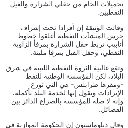
تحميلات الخام من حقلي الشرارة والفيل
النفطيين.
وقالت الوثيقة إن أفرادا تحت إشراف
حرس المنشآت النفطية أغلقوا خطوط
أنابيب تربط حقل الشرارة بمرفأ الزاوية
النفطي، وحقل الفيل بمرفأ مليتة.
وتقع غالبية الثروة النفطية الليبية في شرق
البلاد، لكن المؤسسة الوطنية للنفط
-ومقرها طرابلس- هي التي توزع
الإيرادات وتقول إنها لخدمة البلد بأكمله،
وإنه لا صلة للمؤسسة بالصراع الدائر بين
الفصائل.
وقال دبلوماسيون إن الحكومة الموازية في