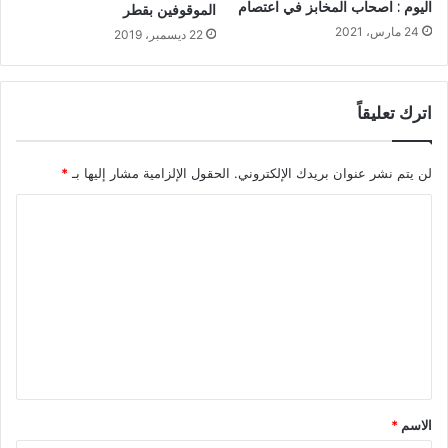
اليوم : اصحاب المخابز في اعتصام
الموقوفين بقطر
24 مارس، 2021
22 ديسمبر، 2019
اترك تعليقاً
لن يتم نشر عنوان بريدك الإلكتروني.
الحقول الإلزامية مشار إليها بـ
*
ا
ل
ت
ع
ل
ي
ق
*
الاسم
*