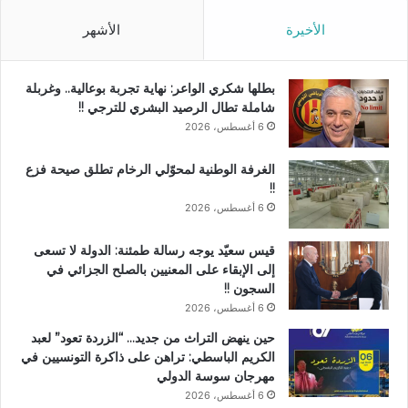
الأخيرة
الأشهر
بطلها شكري الواعر: نهاية تجربة بوعالية.. وغربلة
شاملة تطال الرصيد البشري للترجي !!
6 أغسطس، 2026
الغرفة الوطنية لمحوّلي الرخام تطلق صيحة فزع
!!
6 أغسطس، 2026
قيس سعيّد يوجه رسالة طمئنة: الدولة لا تسعى
إلى الإبقاء على المعنيين بالصلح الجزائي في
السجون !!
6 أغسطس، 2026
حين ينهض التراث من جديد… “الزردة تعود” لعبد
الكريم الباسطي: تراهن على ذاكرة التونسيين في
مهرجان سوسة الدولي
6 أغسطس، 2026