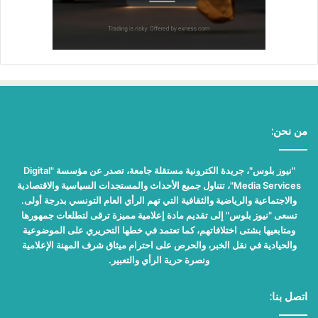
من نحن:
"نيوز بلوس"، جريدة الكترونية مستقلة جامعة، تصدر عن مؤسسة "Digital
Media Services"، تتناول جميع الأحداث والمستجدات السياسية والاقتصادية
والاجتماعية والرياضية والثقافية التي تهم الرأي العام التونسي بدرجة أولى.
تسعى "نيوز بلوس" إلى تقديم مادة إعلامية مميزة ترقى لتطلعات جمهورها
ومتابعيها بشتى اختلافاتهم، كما تعتمد في خطها التحريري على الموضوعية
والحيادية في نقل الخبر، والحرص على احترام ميثاق شرف المهنة الإعلامية
ونصرة حرية الرأي والتعبير.
اتصل بنا: