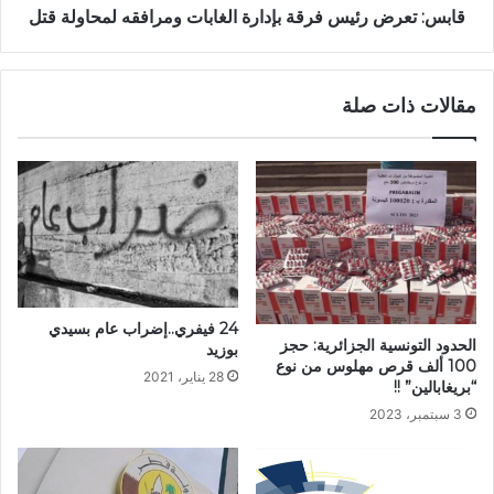
قابس: تعرض رئيس فرقة بإدارة الغابات ومرافقه لمحاولة قتل
مقالات ذات صلة
24 فيفري..إضراب عام بسيدي
الحدود التونسية الجزائرية: حجز
بوزيد
100 ألف قرص مهلوس من نوع
28 يناير، 2021
“بريغابالين” !!
3 سبتمبر، 2023