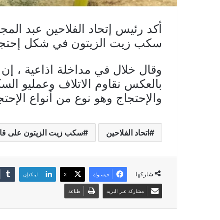
أكد رئيس إتحاد الفلاحين عبد المجيد
سكب زيت الزيتون في شكل إحتجا
وقال خلال في مداخلة اذاعية ، إن 
بالعكس نقاوم الاتلاف وعمليو ال
والإحتجاج وهو نوع من أنواع الإحتج
اتحاد الفلاحين
سكب زيت الزيتون على قا
شاركها
فيسبوك
X
لينكدإن
مشاركة عبر البريد
طباعة