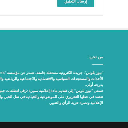
من نحن:
الأحداث والمستجدات السياسية والاقتصادية والاجتماعية والرياضية والث
بدرجة أولى.
تسعى "نيوز بلوس" إلى تقديم مادة إعلامية مميزة ترقى لتطلعات جمهور
تعتمد في خطها التحريري على الموضوعية والحيادية في نقل الخبر، 
الإعلامية ونصرة حرية الرأي والتعبير.