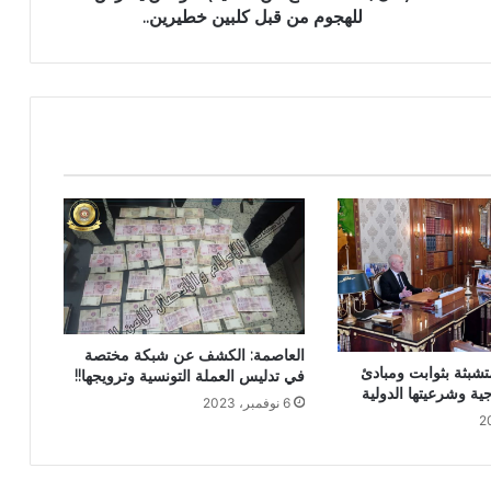
للهجوم من قبل كلبين خطيرين..
العاصمة: الكشف عن شبكة مختصة
تشبثة بثوابت ومبادئ
في تدليس العملة التونسية وترويجها!!
ية وشرعيتها الدولية
6 نوفمبر، 2023