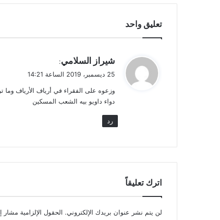
تعليق واحد
ي
شيراز السلامي
:
ق
25 ديسمبر، 2019 الساعة 14:21
و
وزعوه على الفقراء في أرياف الأرياف وما ت
ل
دواء داويو بيه الشعب المسكين
رد
اترك تعليقاً
لن يتم نشر عنوان بريدك الإلكتروني.
الحقول الإلزامية مشار إل