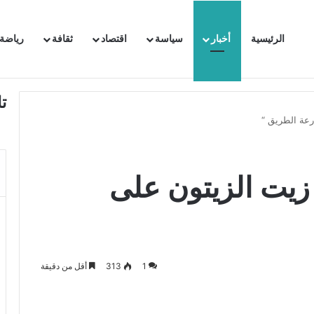
الرئيسية
أخبار
سياسة
اقتصاد
ثقافة
رياضة
 السفيرة الفرنسية بتونس وتبلغها احتجاجا شديد اللهجة !!
ت
رعة الطريق “
زيت الزيتون على
1
313
أقل من دقيقة