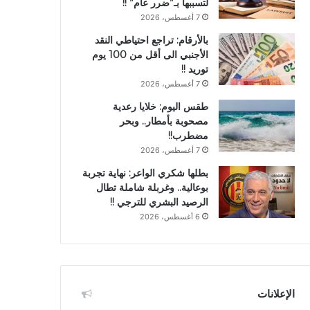
لتسببها بـ”ضرر عام” !!
7 أغسطس، 2026
بالأرقام: تراجع احتياطي النقد
الأجنبي الى أقل من 100 يوم
توريد !!
7 أغسطس، 2026
طقس اليوم: خلايا رعدية
مصحوبة بأمطار.. وبحر
مضطرب!!
7 أغسطس، 2026
بطلها شكري الواعر: نهاية تجربة
بوعالية.. وغربلة شاملة تطال
الرصيد البشري للترجي !!
6 أغسطس، 2026
الإعلانات