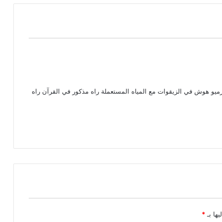
رميو هوش في الزيقوات مع المياه المستعملة راه مذكور في القرآن راه
يها بـ
*