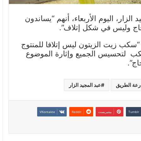
 الزار، اليوم الأربعاء، أنهم “يساندون
ج وليس في شكل إتلاف”.
“سكب زيت الزيتون ليس إتلافا للمنتوج
سكب لتحسيس الجميع وإثارة الموضوع
اج”.
رعة الطريق
عبد المجيد الزار
بينتيريست