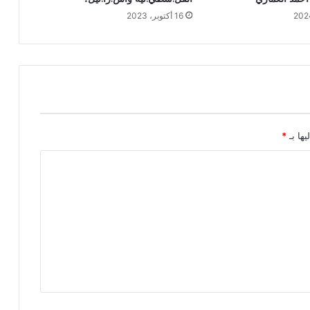
16 أكتوبر، 2023
يها بـ
*