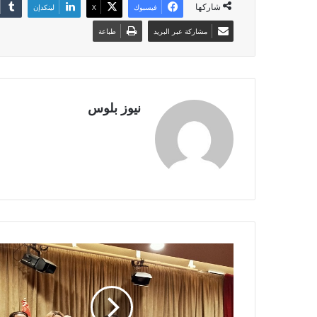
شاركها
فيسبوك
X
لينكدإن
مشاركة عبر البريد
طباعة
نيوز بلوس