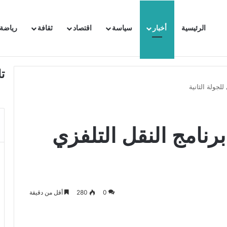
الرئيسية
أخبار
سياسة
اقتصاد
ثقافة
رياضة
 السفيرة الفرنسية بتونس وتبلغها احتجاجا شديد اللهجة !!
ت
رابطة المحترفة 1: برنامج النقل التلفزي
0
280
أقل من دقيقة