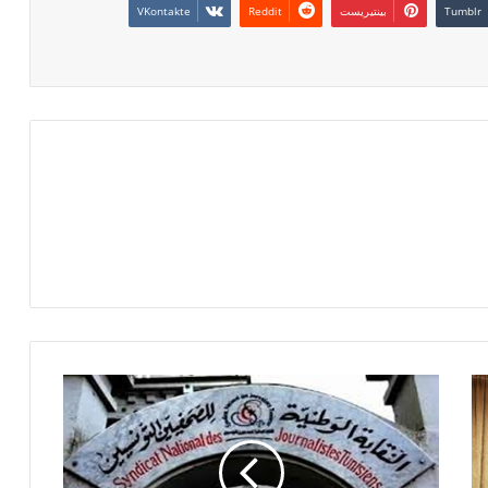
بينتيريست