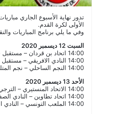
تدور نهاية الأسبوع الجاري مباريات 
الأولى لكرة القدم.
وفي ما يلي برنامج المباريات والنق
السبت 12 ديسمبر 2020
14:00 اتحاد بن قردان – مستقبل سليمان
14:00 النادي الافريقي – مستقبل الرجيش
14:00 النجم الساحلي – نجم المتلوي
الأحد 13 ديسمبر 2020
14:00 الاتحاد المنستيري – الترجي الرياضي التونسي
14:00 اتحاد تطاوين – النادي الصفاقسي
14:00 الملعب التونسي – النادي البنزرتي