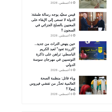
6 أغسطس، 2026
قيس سعيّد يوجه رسالة طمئنة:
الدولة لا تسعى إلى الإبقاء على
المعنيين بالصلح الجزائي في
السجون !!
6 أغسطس، 2026
حين ينهض التراث من جديد…
“الزردة تعود” لعبد الكريم
الباسطي: تراهن على ذاكرة
التونسيين في مهرجان سوسة
الدولي
6 أغسطس، 2026
وباء قاتل: منظمة الصحة
العالمية تحذّر من تفشي فيروس
إيبولا !!
6 أغسطس، 2026