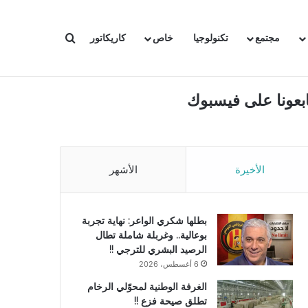
بحث عن
مجتمع
تكنولوجيا
خاص
كاريكاتور
ابعونا على فيسبوك
الأخيرة
الأشهر
بطلها شكري الواعر: نهاية تجربة
بوعالية.. وغربلة شاملة تطال
الرصيد البشري للترجي !!
6 أغسطس، 2026
الغرفة الوطنية لمحوّلي الرخام
تطلق صيحة فزع !!