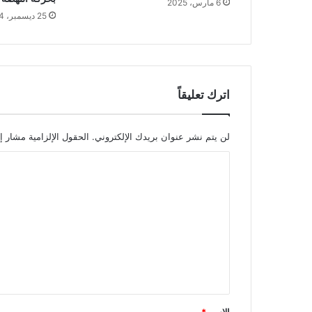
6 مارس، 2025
25 ديسمبر، 2024
اترك تعليقاً
لن يتم نشر عنوان بريدك الإلكتروني.
الحقول الإلزامية مشار إل
ا
ل
ت
ع
ل
ي
ق
*