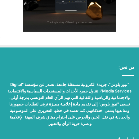
من نحن:
"نيوز بلوس"، جريدة الكترونية مستقلة جامعة، تصدر عن مؤسسة "Digital
Media Services"، تتناول جميع الأحداث والمستجدات السياسية والاقتصادية
والاجتماعية والرياضية والثقافية التي تهم الرأي العام التونسي بدرجة أولى.
تسعى "نيوز بلوس" إلى تقديم مادة إعلامية مميزة ترقى لتطلعات جمهورها
ومتابعيها بشتى اختلافاتهم، كما تعتمد في خطها التحريري على الموضوعية
والحيادية في نقل الخبر، والحرص على احترام ميثاق شرف المهنة الإعلامية
ونصرة حرية الرأي والتعبير.