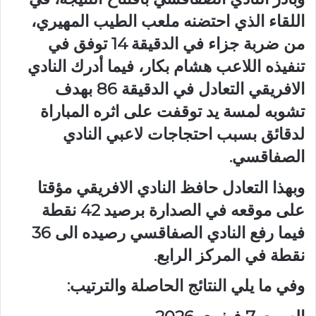
اللقاء الذي احتضنه ملعب الطيب المهيري،
من ضربة جزاء في الدقيقة 14 توفق في
تنفيذه اللاعب هشام بكار، فيما أدرك النادي
الافريقي التعادل في الدقيقة 86 بهدف
تشوبه لمسة يد توقفت على اثره المباراة
لدقائق بسبب احتجاجات لاعبي النادي
الصفاقسي.
وبهذا التعادل حافظ النادي الافريقي مؤقتا
على موقعه في الصدارة برصيد 42 نقطة
فيما رفع النادي الصفاقسي رصيده الى 36
نقطة في المركز الرابع.
وفي ما يلي النتائج الحاصلة والترتيب: