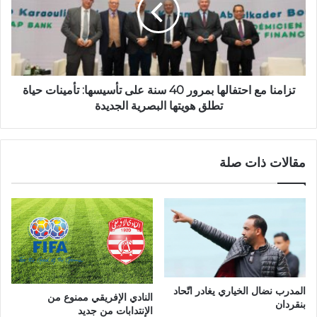
تزامنا مع احتفالها بمرور 40 سنة على تأسيسها: تأمينات حياة
تطلق هويتها البصرية الجديدة
مقالات ذات صلة
المدرب نضال الخياري يغادر اتّحاد
النادي الإفريقي ممنوع من
بنقردان
الإنتدابات من جديد