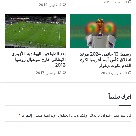
30 يونيو، 2023
4 أكتوبر، 2019
بعد الطواحين الهولندية: الأزوري
رسميا: 13 جانفي 2024 موعد
الايطالي خارج مونديال روسيا
انطلاق كأس أمم أفريقيا لكرة
2018
القدم بكوت ديفوار
13 نوفمبر، 2017
30 مارس، 2023
اترك تعليقاً
لن يتم نشر عنوان بريدك الإلكتروني.
الحقول الإلزامية مشار إليها بـ
*
ا
ل