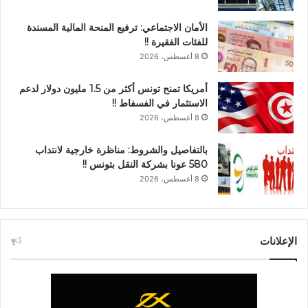
الأمان الاجتماعي: ترفيع المنحة المالية المسندة
للفئات الفقيرة !!
8 أغسطس، 2026
أمريكا تمنح تونس أكثر من 1.5 مليون دولار لدعم
الاستثمار في الفسفاط !!
8 أغسطس، 2026
بالتفاصيل والشروط: مناظرة خارجية لانتداب
580 عونا بشركة النقل بتونس !!
8 أغسطس، 2026
الإعلانات