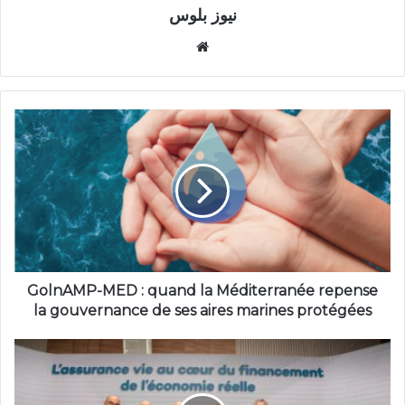
نيوز بلوس
موقع
الويب
GolnAMP-MED : quand la Méditerranée repense
la gouvernance de ses aires marines protégées