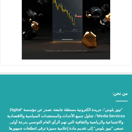
من نحن:
"نيوز بلوس"، جريدة الكترونية مستقلة جامعة، تصدر عن مؤسسة "Digital
Media Services"، تتناول جميع الأحداث والمستجدات السياسية والاقتصادية
والاجتماعية والرياضية والثقافية التي تهم الرأي العام التونسي بدرجة أولى.
تسعى "نيوز بلوس" إلى تقديم مادة إعلامية مميزة ترقى لتطلعات جمهورها