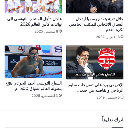
جلال تقية يتقدم رسميا ليدخل
عاجل: تأهل المنتخب التونسي الى
السباق الانتخابي للمكتب الجامعي
نهائيات كأس العالم 2026
لكرة القدم
8 سبتمبر، 2025
16 فبراير، 2024
السباح التونسي أحمد الجوادي يتوّج
الإفريقي يرد على تصريحات سليم
ببطولة العالم لسباق 1500 م
الرياحي و يقاضيه من جديد ..
3 أغسطس، 2025
5 سبتمبر، 2019
اترك تعليقاً