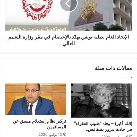
الإتحاد العام لطلبة تونس يهدّد بالإعتصام في مقر وزارة التعليم
العالي
مقالات ذات صلة
تركيز نظام إستعلام مسبق عن
(الله أكبر) – وفاة “طبيب الفقراء”
المسافرين
في حادث مرور بصفاقس..
13 يوليو، 2020
16 سبتمبر، 2022