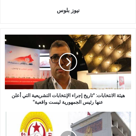
نيوز بلوس
هيئة الانتخابات: "تاريخ إجراء الإنتخابات التشريعية التي أعلن
عنها رئيس الجمهورية ليست واقعية"