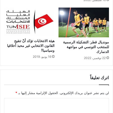
هيئة الانتخابات تؤكد أنّ تنقيح
مونديال قطر: التشكيلة الرسمية
القانون الانتخابي غير محبذ أخلاقيا
للمنتخب التونسي في مواجهة
وسياسيا!!
الدنمارك
16 يونيو، 2019
22 نوفمبر، 2022
اترك تعليقاً
لن يتم نشر عنوان بريدك الإلكتروني.
الحقول الإلزامية مشار إليها بـ
*
ا
ل