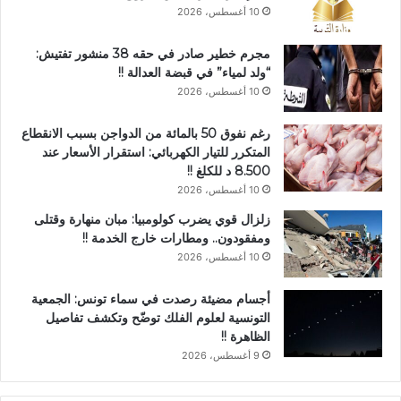
10 أغسطس، 2026
مجرم خطير صادر في حقه 38 منشور تفتيش:
“ولد لمياء” في قبضة العدالة !!
10 أغسطس، 2026
رغم نفوق 50 بالمائة من الدواجن بسبب الانقطاع
المتكرر للتيار الكهربائي: استقرار الأسعار عند
8.500 د للكلغ !!
10 أغسطس، 2026
زلزال قوي يضرب كولومبيا: مبان منهارة وقتلى
ومفقودون.. ومطارات خارج الخدمة !!
10 أغسطس، 2026
أجسام مضيئة رصدت في سماء تونس: الجمعية
التونسية لعلوم الفلك توضّح وتكشف تفاصيل
الظاهرة !!
9 أغسطس، 2026