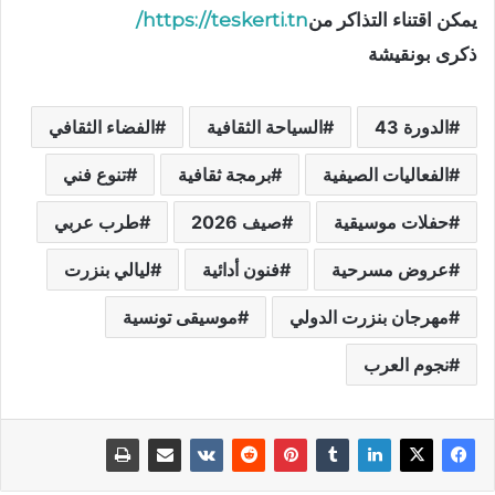
يمكن اقتناء التذاكر من
https://teskerti.tn/
ذكرى بونقيشة
الدورة 43
السياحة الثقافية
الفضاء الثقافي
الفعاليات الصيفية
برمجة ثقافية
تنوع فني
حفلات موسيقية
صيف 2026
طرب عربي
عروض مسرحية
فنون أدائية
ليالي بنزرت
مهرجان بنزرت الدولي
موسيقى تونسية
نجوم العرب