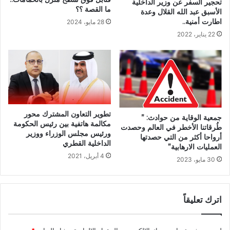
تحجير السفر عن وزير الداخلية
ما القصة ؟؟
الأسبق عبد الله القلال وعدة
اطارت أمنية..
28 مايو، 2024
22 يناير، 2022
تطوير التعاون المشترك محور
جمعية الوقاية من حوادث: ”
مكالمة هاتفية بين رئيس الحكومة
طُرقاتنا الأخطر في العالم وحصدت
ورئيس مجلس الوزراء ووزير
أرواحا أكثر من التي حصدتها
الداخلية القطري
العمليات الارهابية”
4 أبريل، 2021
30 مايو، 2023
اترك تعليقاً