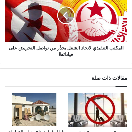
المكتب التنفيذي لاتحاد الشغل يحذّر من تواصل التحريض على
قياداته!!
مقالات ذات صلة
قنابل فوق سطح منزل بالحمامات..