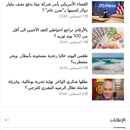
القضاء الأمريكي يأمر شركة ميتا بدفع نصف مليار
دولار لتسببها بـ”ضرر عام” !!
7 أغسطس، 2026
بالأرقام: تراجع احتياطي النقد الأجنبي الى أقل
من 100 يوم توريد !!
7 أغسطس، 2026
طقس اليوم: خلايا رعدية مصحوبة بأمطار.. وبحر
مضطرب!!
7 أغسطس، 2026
بطلها شكري الواعر: نهاية تجربة بوعالية.. وغربلة
شاملة تطال الرصيد البشري للترجي !!
6 أغسطس، 2026
الإعلانات