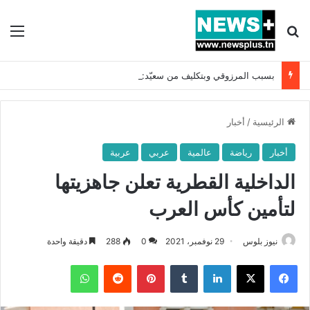
بحث عن
الق
بسبب المرزوقي وبتكليف من سعيّد: الخارجية تستدعي السفيرة الفرنسية بتونس وتبلغها احتجاجا شديد اللهجة !!
الرئيسية
/
أخبار
أخبار
رياضة
عالمية
عربي
عربية
الداخلية القطرية تعلن جاهزيتها
لتأمين كأس العرب
نيوز بلوس
29 نوفمبر، 2021
0
288
دقيقة واحدة
فيسبوك
X
لينكدإن
بينتيريست
واتساب