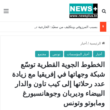
بحث عن
الق
بسبب المرزوقي وبتكليف من سعيّد: الخارجية تستدعي السفيرة الفرنسية بتونس وتبلغها احتجاجا شديد اللهجة !!
الرئيسية
/
أخبار
أخبار
أخبار المؤسسات
تونس
مجتمع
الخطوط الجوية القطرية توسّع
شبكة وجهاتها في إفريقيا مع زيادة
عدد رحلاتها إلى كيب تاون والدار
البيضاء وديربان وجوهانسبورغ
ومابوتو وتونس