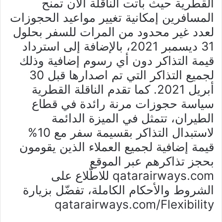
القطرية حيث باتت الناقلة الآن تمنح
المسافرين إمكانية تغيير مواعيد الحجوزات
لعدد غير محدود من المرات للسفر بحلول
31 ديسمبر 2021، بالإضافة إلى استرداد
قيمة التذاكر دون أي رسوم إضافية وذلك
لجميع التذاكر التي تم اصدارها قبل 30
أبريل 2021. كما تقدم الناقلة القطرية
سياسة حجوزات مرنة رائدة في قطاع
الطيران، تتمثل في الميزة الدائمة
لاستبدال التذاكر بقسيمة سفر مع 10%
قيمة إضافية لجميع العملاء الذين يقومون
بحجز تذاكرهم عبر الموقع
qatarairways.com للاطّلاع على
الشروط والأحكام الكاملة، تفضّل بزيارة
qatarairways.com/Flexibility