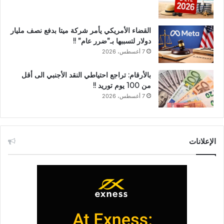
القضاء الأمريكي يأمر شركة ميتا بدفع نصف مليار
دولار لتسببها بـ”ضرر عام” !!
7 أغسطس، 2026
بالأرقام: تراجع احتياطي النقد الأجنبي الى أقل
من 100 يوم توريد !!
7 أغسطس، 2026
الإعلانات