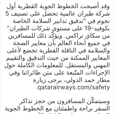
وقد أصبحت الخطوط الجوية القطرية أول
شركة طيران عالمية تحصل على تصنيف 5
نجوم في “تدقيق تدابير السلامة الخاصة
بكوفيد-19 على مستوى شركات الطيران”
من سكاي تراكس. ويؤكّد ذلك للمسافرين
في جميع أنحاء العالم بأن معايير الصحة
والسلامة في الناقلة القطرية تخضع لأعلى
المعايير الممكنة من حيث التدقيق والتقييم
المهني والمستقل. للمعلومات الكاملة حول
الإجراءات المتّبعة على متن طائراتنا وفي
مطار حمد الدولي، يرجى زيارة
qatarairways.com/safety
وسيتمكّن المسافرون من حجز تذاكر
السفر براحة واطمئنان مع الخطوط الجوية