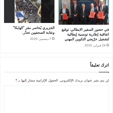
الجزيري يُحاصر مقر “الهايكا”
في حضور السفير الايطالي: توقيع
ونقابة الصحفيين تحذّر..
اتفاقية إطارية تونسية إيطالية
لتشغيل خرّيجي التكوين المهني
7 ديسمبر، 2020
24 فبراير، 2025
اترك تعليقاً
لن يتم نشر عنوان بريدك الإلكتروني.
الحقول الإلزامية مشار إليها بـ
*
ا
ل
ت
ع