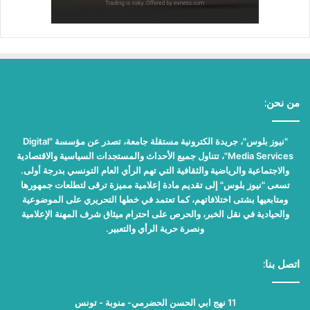
من نحن:
"نيوز بلوس"، جريدة الكترونية مستقلة جامعة، تصدر عن مؤسسة "Digital
Media Services"، تتناول جميع الأحداث والمستجدات السياسية والاقتصادية
والاجتماعية والرياضية والثقافية التي تهم الرأي العام التونسي بدرجة أولى.
تسعى "نيوز بلوس" إلى تقديم مادة إعلامية مميزة ترقى لتطلعات جمهورها
ومتابعيها بشتى اختلافاتهم، كما تعتمد في خطها التحريري على الموضوعية
والحيادية في نقل الخبر، والحرص على احترام ميثاق شرف المهنة الإعلامية
ونصرة حرية الرأي والتعبير.
اتصل بنا:
11 نهج ابي الحسن الحضرمي- منوبة - تونس