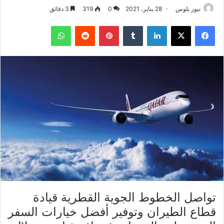
نيوز بلوس
28 يناير، 2021
0
319
3 دقائق
فيسبوك
X
لينكدإن
بينتيريست
واتساب
تواصل الخطوط الجوية القطرية قيادة
قطاع الطيران وتوفير أفضل خيارات السفر