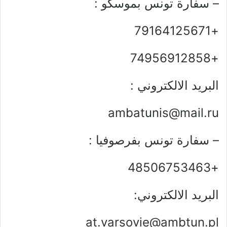
– سفارة تونس بموسكو :
+79164125671
+74956912858
البريد الالكتروني :
ambatunis@mail.ru
– سفارة تونس بفرصوفيا :
+48506753463
البريد الالكتروني:
at.varsovie@ambtun.pl