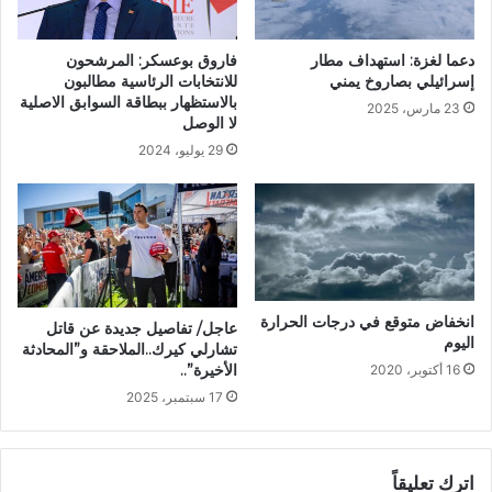
دعما لغزة: استهداف مطار
فاروق بوعسكر: المرشحون
إسرائيلي بصاروخ يمني
للانتخابات الرئاسية مطالبون
بالاستظهار ببطاقة السوابق الاصلية
23 مارس، 2025
لا الوصل
29 يوليو، 2024
انخفاض متوقع في درجات الحرارة
عاجل/ تفاصيل جديدة عن قاتل
اليوم
تشارلي كيرك..الملاحقة و”المحادثة
الأخيرة”..
16 أكتوبر، 2020
17 سبتمبر، 2025
اترك تعليقاً