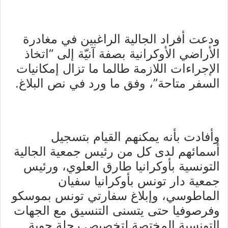
ودعت أفراد الجالية الراغبين في مغادرة
الأراضي الأوكرانية بصفة آنيّة إلى “اتخاذ
الإجراءات اللازمة طالما ما تزال إمكانيات
السفر متاحة”، وفق ما ورد في نص البلاغ.
وأفادت بأنه يمكنهم القيام بتسجيل
أسمائهم لدى كل من رئيس جمعية الجالية
التونسية بأوكرانيا طارق العلوي، ورئيس
جمعية دار تونس بأوكرانيا سفيان
الماطوسي، وإبلاغ سفارتي تونس بموسكو
وفرصوفيا حتى يتسنى التنسيق مع الجهات
التونسية المختصة لتخصيص رحلة جوية