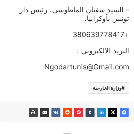
– السيد سفيان الماطوسي، رئيس دار
تونس بأوكرانيا.
+380639778417
البريد الالكتروني :
Ngodartunis@Gmail.com
وزارة الخارجية