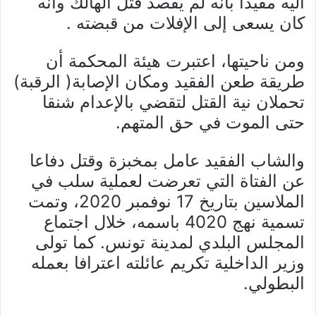
اليه مفيدا بأنه لم يقصد قتل الهالك وأنه
كان يسعى إلى الإفلات من قبضته .
ومن ناحيتها، اعتبرت هيئة المحكمة أن
طريقة طعن الفقيد ومكان الإصابة( الرقبة)
تحملان نية القتل لتقضي بالإعدام شنقا
حتى الموت في حق المتهم.
والشاب الفقيد عامل بمخبزة وقتل دفاعا
عن الفتاة التي تعرضت لعملية سلب في
الملاسين بتاريخ 17 نوفمبر 2020، وتمت
تسمية نهج 4020 باسمه، خلال اجتماع
المجلس البلدي لمدينة تونس. كما تولى
وزير الداخلية تكريم عائلته اعترافا بعمله
البطولي.