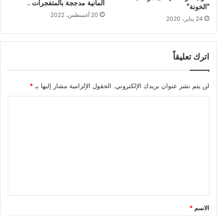
ألمانية مدججة بالمتفجرات ..
“الخونة”
20 أغسطس، 2022
24 يناير، 2020
اترك تعليقاً
لن يتم نشر عنوان بريدك الإلكتروني.
الحقول الإلزامية مشار إليها بـ
*
ا
ل
ت
ع
ل
ي
ق
*
الاسم
*