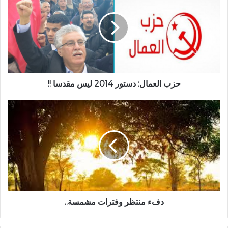
حزب العمال: دستور 2014 ليس مقدسا !!
دفء منتظر وفترات مشمسة..