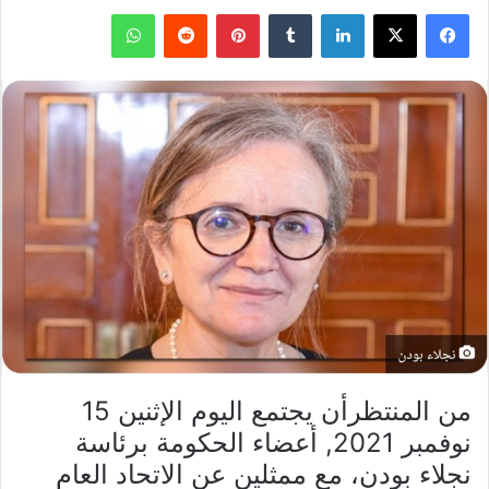
فيسبوك
X
لينكدإن
بينتيريست
واتساب
من المنتظرأن يجتمع اليوم الإثنين 15
نوفمبر 2021, أعضاء الحكومة برئاسة
نجلاء بودن، مع ممثلين عن الاتحاد العام