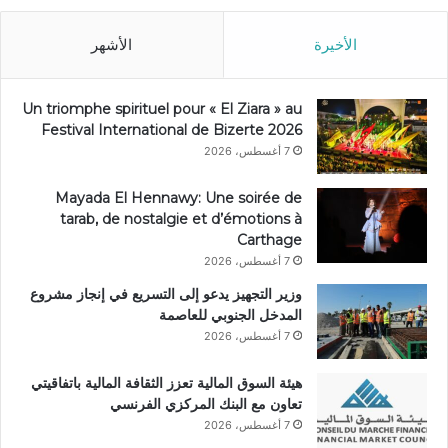
الأخيرة
الأشهر
Un triomphe spirituel pour « El Ziara » au
Festival International de Bizerte 2026
7 أغسطس، 2026
Mayada El Hennawy: Une soirée de
tarab, de nostalgie et d’émotions à
Carthage
7 أغسطس، 2026
وزير التجهيز يدعو إلى التسريع في إنجاز مشروع
المدخل الجنوبي للعاصمة
7 أغسطس، 2026
هيئة السوق المالية تعزز الثقافة المالية باتفاقيتي
تعاون مع البنك المركزي الفرنسي
7 أغسطس، 2026