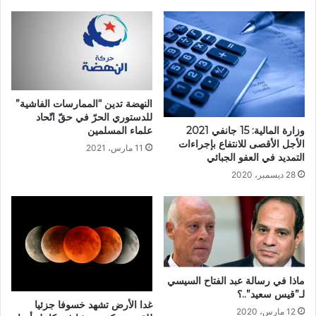
النهضة تدين “الممارسات الفاشية”
للدستوري الحرّ في حقّ اتّحاد
وزارة المالية: 15 جانفي 2021
علماء المسلمين
الأجل الأقصى للانتفاع بإجراءات
11 مارس، 2021
التمديد في العفو الجبائي
28 ديسمبر، 2020
ماذا في رسالة عبد الفتاح السيسي
لـ”قيس سعيد”..؟
غدا الأرض تشهد خسوفا جزئيا
12 مارس، 2020