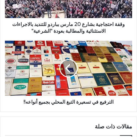
وقفة احتجاجية بشارع 20 مارس بباردو للتنديد بالاجراءات
الاستثنائية والمطالبة بعودة "الشرعية"
الترفيع في تسعيرة التبغ المحلي بجميع أنواعه!!
مقالات ذات صلة