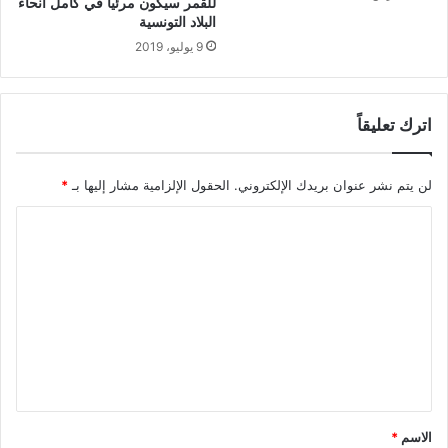
للقمر سيكون مرئيا في كامل أنحاء
البلاد التونسية
9 يوليو، 2019
اترك تعليقاً
لن يتم نشر عنوان بريدك الإلكتروني.
الحقول الإلزامية مشار إليها بـ
*
ا
ل
ت
ع
ل
ي
ق
*
الاسم
*