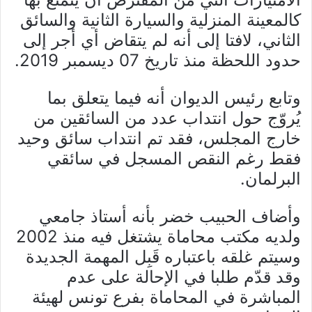
كالمعينة المنزلية والسيارة الثانية والسائق
الثاني، لافتا إلى أنه لم يتقاض أي أجر إلى
حدود اللحظة منذ تاريخ 07 ديسمبر 2019.
وتابع رئيس الديوان أنه فيما يتعلق بما
يُروّج حول انتداب عدد من السائقين من
خارج المجلس، فقد تم انتداب سائق وحيد
فقط رغم النقص المسجل في سائقي
البرلمان.
وأضاف الحبيب خضر بأنه أستاذ جامعي
ولديه مكتب محاماة يشتغل فيه منذ 2002
وسيتم غلقه باعتباره قَبِل المهمة الجديدة
وقد قدّم طلبا في الإحالة على عدم
المباشرة في المحاماة بفرع تونس لهيئة