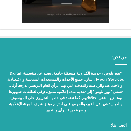
من نحن:
"نيوز بلوس"، جريدة الكترونية مستقلة جامعة، تصدر عن مؤسسة "Digital
Media Services"، تتناول جميع الأحداث والمستجدات السياسية والاقتصادية
والاجتماعية والرياضية والثقافية التي تهم الرأي العام التونسي بدرجة أولى.
تسعى "نيوز بلوس" إلى تقديم مادة إعلامية مميزة ترقى لتطلعات جمهورها
ومتابعيها بشتى اختلافاتهم، كما تعتمد في خطها التحريري على الموضوعية
والحيادية في نقل الخبر، والحرص على احترام ميثاق شرف المهنة الإعلامية
ونصرة حرية الرأي والتعبير.
اتصل بنا: