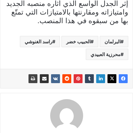
إثر الجدل الواسع الذي أثاره منصبه الجديد
وامتيازاته ومقارنتها بالامتيازات التي تمتّع
بها من سبقوه في هذا المنصب.
البرلمان
الحبيب خضر
راسد الغنوشي
محرزية العبيدي