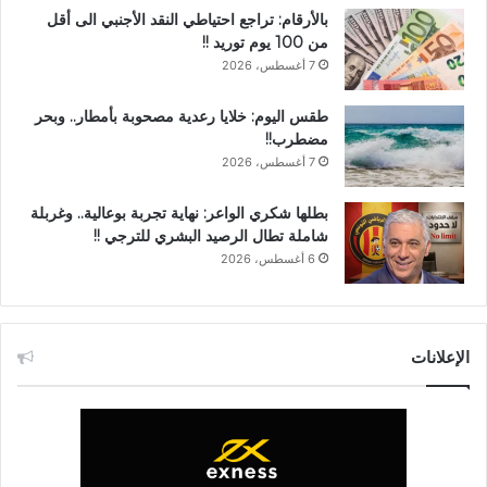
بالأرقام: تراجع احتياطي النقد الأجنبي الى أقل
من 100 يوم توريد !!
7 أغسطس، 2026
طقس اليوم: خلايا رعدية مصحوبة بأمطار.. وبحر
مضطرب!!
7 أغسطس، 2026
بطلها شكري الواعر: نهاية تجربة بوعالية.. وغربلة
شاملة تطال الرصيد البشري للترجي !!
6 أغسطس، 2026
الإعلانات