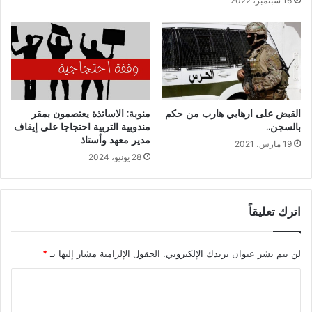
16 سبتمبر، 2022
القبض على ارهابي هارب من حكم
منوبة: الاساتذة يعتصمون بمقر
بالسجن..
مندوبية التربية احتجاجا على إيقاف
مدير معهد وأستاذ
19 مارس، 2021
28 يونيو، 2024
اترك تعليقاً
لن يتم نشر عنوان بريدك الإلكتروني.
الحقول الإلزامية مشار إليها بـ
*
ا
ل