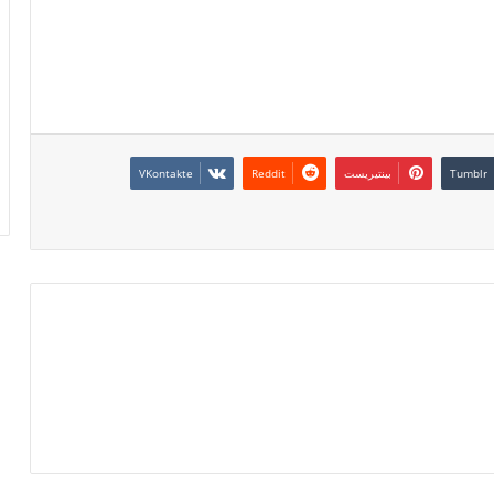
بينتيريست