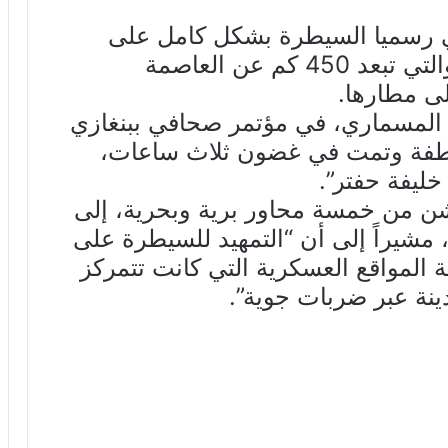
ي رسميا السيطرة بشكل كامل على
مدينة سرت الواقعة وسط البلاد، والتي تبعد 450 كم عن العاصمة
ى مطارها.
المسماري، في مؤتمر صحافي ببنغازي
 خاطفة وتمت في غضون ثلاث ساعات،
ليفة حفتر”.
 من خمسة محاور برية وبحرية، إلى
، مشيراً إلى أن “التمهيد للسيطرة على
المواقع العسكرية التي كانت تتمركز
نة عبر ضربات جوية”.