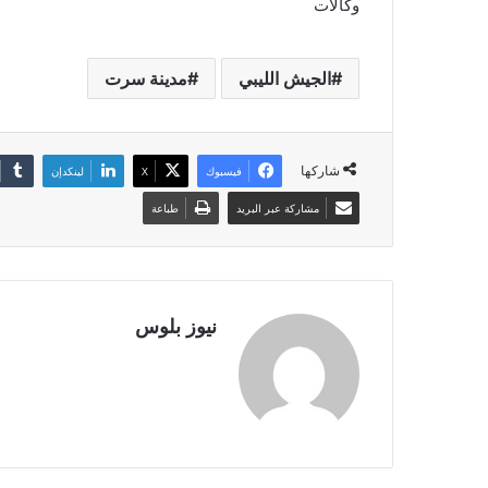
وكالات
الجيش الليبي
مدينة سرت
شاركها
فيسبوك
X
لينكدإن
مشاركة عبر البريد
طباعة
نيوز بلوس