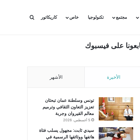
بحث عن
مجتمع
تكنولوجيا
خاص
كاريكاتور
ابعونا على فيسبوك
الأخيرة
الأشهر
تونس وسلطنة عمان تبحثان
تعزيز التعاون الثقافي وترميم
معالم القيروان وجربة
5 أغسطس، 2026
سيدي ثابت: مجهول يسلب فتاة
هاتفها ووثائقها الرسمية في