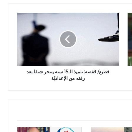
فظيع/ قفصة: تلميذ الـ15 سنة ينتحر شنقا بعد
رفته من الإعداديّة