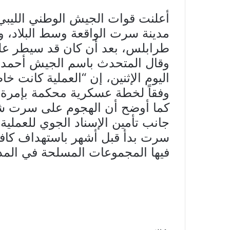
أعلنت قوات الجيش الوطني الليب
طرابلس، بعد أن كان قد سيطر عل
وقال المتحدث باسم الجيش أحمد 
اليوم الإثنين، إن “العملية كانت
وفقاً لخطة عسكرية محكمة بإمرة خ
كما أوضح أن الهجوم على سرت شن
جانب تأمين الإسناد الجوي للعملية
سرت بدأ قبل أشهر باستهداف كافة 
فيها المجموعات المسلحة في المدي