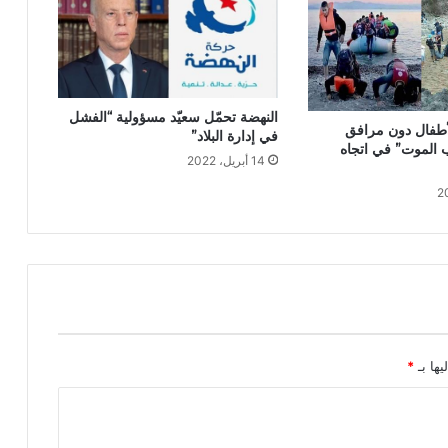
النهضة تحمّل سعيّد مسؤولية “الفشل
أطفال دون مرافق
في إدارة البلاد”
 الموت” في اتجاه
14 أبريل، 2022
يها بـ
*