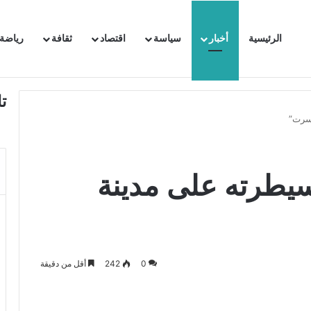
الرئيسية
أخبار
سياسة
اقتصاد
ثقافة
رياضة
 السفيرة الفرنسية بتونس وتبلغها احتجاجا شديد اللهجة !!
ت
“سرت”
سيطرته على مدينة
0
242
أقل من دقيقة