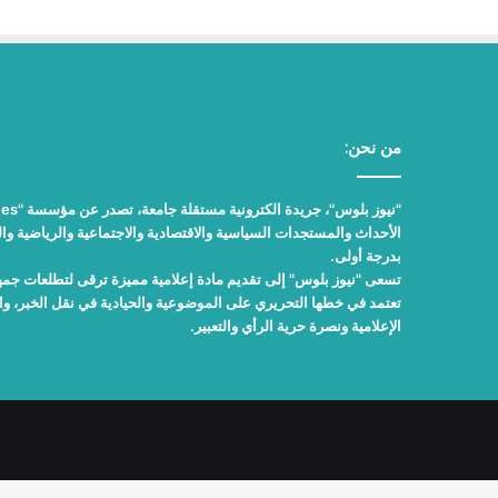
من نحن:
الأحداث والمستجدات السياسية والاقتصادية والاجتماعية والرياضية والث
بدرجة أولى.
تسعى "نيوز بلوس" إلى تقديم مادة إعلامية مميزة ترقى لتطلعات جمهور
تعتمد في خطها التحريري على الموضوعية والحيادية في نقل الخبر، 
الإعلامية ونصرة حرية الرأي والتعبير.