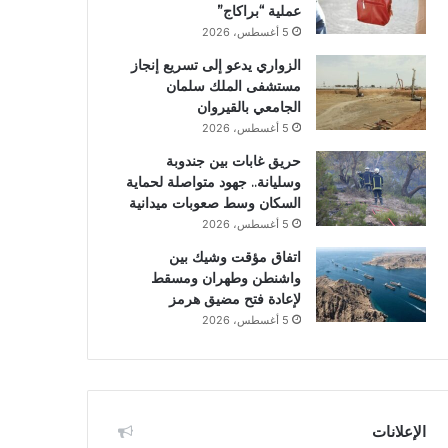
عملية “براكاج”
5 أغسطس، 2026
الزواري يدعو إلى تسريع إنجاز
مستشفى الملك سلمان
الجامعي بالقيروان
5 أغسطس، 2026
حريق غابات بين جندوبة
وسليانة.. جهود متواصلة لحماية
السكان وسط صعوبات ميدانية
5 أغسطس، 2026
اتفاق مؤقت وشيك بين
واشنطن وطهران ومسقط
لإعادة فتح مضيق هرمز
5 أغسطس، 2026
الإعلانات