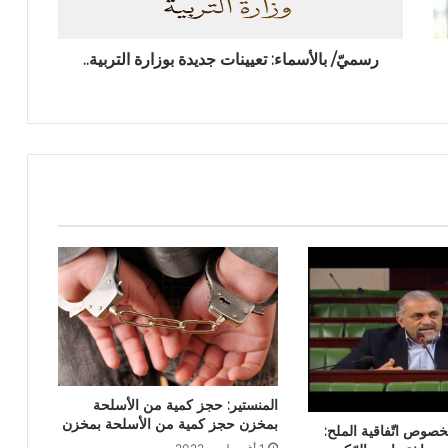
رسميّ/ بالأسماء: تعيينات جديدة بوزارة التربية..
المنستير: حجز كمية من الأسلحة
بمخزن حجز كمية من الأسلحة بمخزن
صوص اتّفاقية الملح: