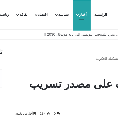
الرئيسية
أخبار
سياسة
اقتصاد
ثقافة
رياضة
 السفيرة الفرنسية بتونس وتبلغها احتجاجا شديد اللهجة !!
ت
شكيلة الحكومة
ّف على مصدر تسريب
0
234
أقل من دقيقة