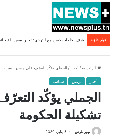
أخبار عاجلة
بسبب المرزوقي وبتكليف من سعيّد: الخارجية تستدعي
الرئيسية
/
أخبار
/
الجملي يؤكّد التعرّف على مصدر تسريب ت
أخبار
تونس
سياسة
الجملي يؤكّد التعر
تشكيلة الحكومة
نيوز بلوس
8 يناير، 2020