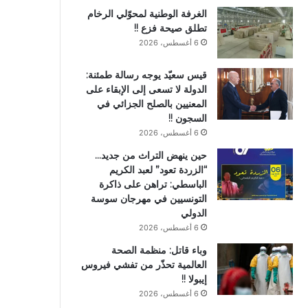
الغرفة الوطنية لمحوّلي الرخام
تطلق صيحة فزع !!
6 أغسطس، 2026
قيس سعيّد يوجه رسالة طمئنة:
الدولة لا تسعى إلى الإبقاء على
المعنيين بالصلح الجزائي في
السجون !!
6 أغسطس، 2026
حين ينهض التراث من جديد…
“الزردة تعود” لعبد الكريم
الباسطي: تراهن على ذاكرة
التونسيين في مهرجان سوسة
الدولي
6 أغسطس، 2026
وباء قاتل: منظمة الصحة
العالمية تحذّر من تفشي فيروس
إيبولا !!
6 أغسطس، 2026