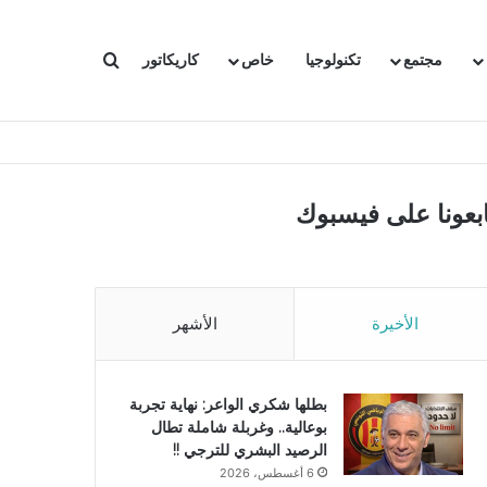
بحث عن
مجتمع
تكنولوجيا
خاص
كاريكاتور
ابعونا على فيسبوك
الأخيرة
الأشهر
بطلها شكري الواعر: نهاية تجربة
بوعالية.. وغربلة شاملة تطال
الرصيد البشري للترجي !!
6 أغسطس، 2026