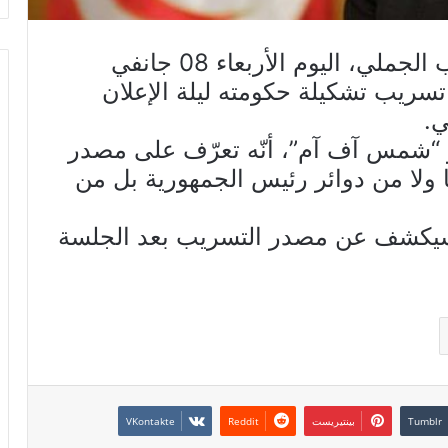
قال رئيس الحكومة المكلّف الحبيب الجملي، اليوم الأربعاء 08 جانفي
در تسريب تشكيلة حكومته ليلة الإعلان
ي.
 “شمس آف آم”، أنّه تعرّف على مصدر
ا ولا من دوائر رئيس الجمهورية بل من
ه سيكشف عن مصدر التسريب بعد الجلسة
بينتيريست