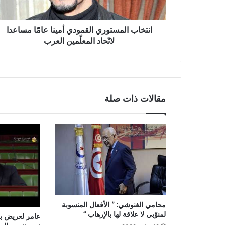
انتخاب المستوري القمودي أمينا عامّا مساعدا
لاتّحاد المعلّمين العرب
مقالات ذات صلة
محامي الغنوشي: ” الأفعال المنسوبة
لمنوّبي لا علاقة لها بالإرهاب “
عامر لعريض بخ