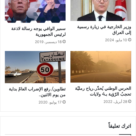
وزير الخارجية في زيارة رسمية
سمير الوافي يوجه رسالة لاذعة
إلى العراق
لرئيس الجمهورية
10 مايو، 2024
18 ديسمبر، 2019
الحرس الوطني يُحذّر..رياح رمليّة
تطاوين/ رفع الإضراب العامّ بداية
تحجبُ الرّؤية بـ4 ولايات
من يوم الاثنين..
28 أبريل، 2022
17 يوليو، 2020
اترك تعليقاً