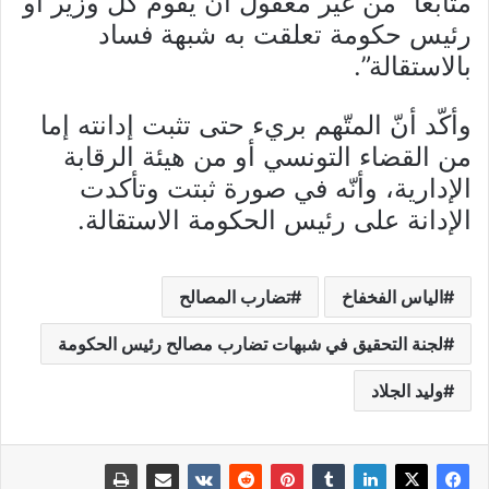
متابعا ”من غير معقول أن يقوم كل وزير أو
رئيس حكومة تعلقت به شبهة فساد
بالاستقالة”.
وأكّد أنّ المتّهم بريء حتى تثبت إدانته إما
من القضاء التونسي أو من هيئة الرقابة
الإدارية، وأنّه في صورة ثبتت وتأكدت
الإدانة على رئيس الحكومة الاستقالة.
الياس الفخفاخ
تضارب المصالح
لجنة التحقيق في شبهات تضارب مصالح رئيس الحكومة
وليد الجلاد