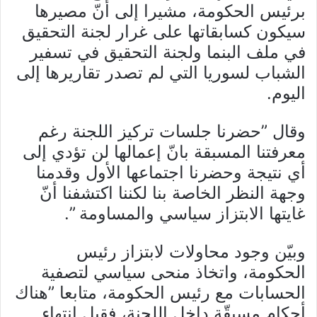
برئيس الحكومة، مشيرا إلى أنّ مصيرها
سيكون كسابقاتها على غرار لجنة التحقيق
في ملف البنما ولجنة التحقيق في تسفير
الشباب لسوريا التي لم تصدر تقاريرها إلى
اليوم.
وقال ”حضرنا جلسات تركيز اللجنة رغم
معرفتنا المسبقة بانّ إعمالها لن تؤدي إلى
أي نتيجة وحضرنا اجتماعها الأول وقدمنا
وجهة النظر الخاصة بنا لكننا اكتشفنا أنّ
غايتها الابتزاز سياسي والمساومة ”.
وبيّن وجود محاولات لابتزاز رئيس
الحكومة، واتخاذ منحى سياسي لتصفية
الحسابات مع رئيس الحكومة، متابعا ”هناك
أحكام مسبقّة داخل اللجنة، فقبل انتهاء