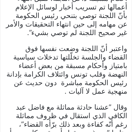
أعمالها تم تسريب أخبار لوسائل الإعلام
بأنّ اللجنة توصي بتنحي رئيس الحكومة
عن مهامه إلى حين انتهاء التحقيقات والأمر
غير صحيح اللجنة لم توصي بشيء”.
واعتبر أنّ اللجنة وضعت نفسها فوق
القضاء والجلسة تخلّلتها تدخلات سياسية
بامتياز وأحكام مسبقة من بعض أعضاء
النهضة وقلب تونس وائتلاف الكرامة بإدانة
رئيس الحكومة مباشرة دون حديث عن
منهجية عمل لا آليات .
وقال ”عشنا حادثة مماثلة مع فاضل عبد
الكافي الذي استقال في ظروف مماثلة
رغم أنّه كفاءة وبعد ذلك برّأه القضاء”،