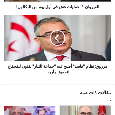
القيروان: 7 عمليات غش في أول يوم من البكالوريا
مرزوق: نظام "فاسد" أصبح فيه "جماعة التيار" يفتون للفخفاخ
لتحقيق مآربه..
مقالات ذات صلة