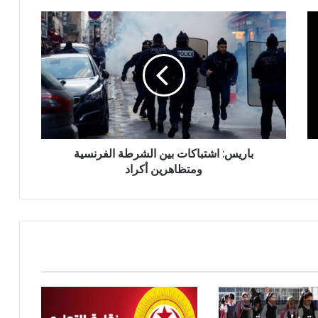
باريس: اشتباكات بين الشرطة الفرنسية
ومتظاهرين أكراد