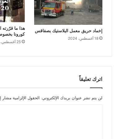
هذا ما قرّرته ال
إخماد حريق معمل البلاستيك بصفاقس
كورونا بخصوص 
18 أغسطس، 2024
25 أغسطس، 2020
اترك تعليقاً
لن يتم نشر عنوان بريدك الإلكتروني.
الحقول الإلزامية مشار إل
ا
ل
ت
ع