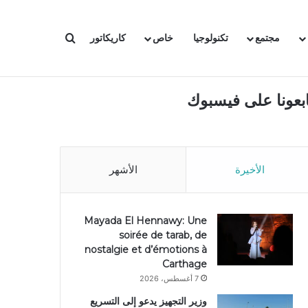
بحث عن
مجتمع
تكنولوجيا
خاص
كاريكاتور
ابعونا على فيسبوك
الأخيرة
الأشهر
Mayada El Hennawy: Une
soirée de tarab, de
nostalgie et d’émotions à
Carthage
7 أغسطس، 2026
وزير التجهيز يدعو إلى التسريع