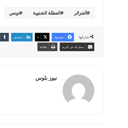
الجزائر
العطلة الشتوية
تونس
شاركها
فيسبوك
X
لينكدإن
مشاركة عبر البريد
طباعة
نيوز بلوس