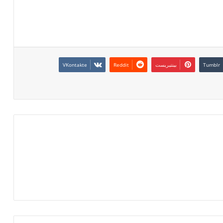
بينتيريست