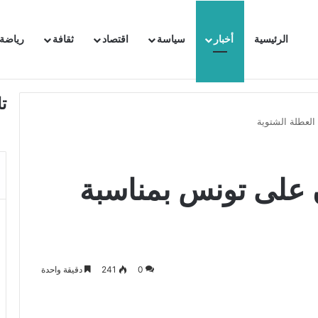
الرئيسية
أخبار
سياسة
اقتصاد
ثقافة
رياضة
 السفيرة الفرنسية بتونس وتبلغها احتجاجا شديد اللهجة !!
ت
العطلة الشتوية
ن على تونس بمناسبة
0
241
دقيقة واحدة