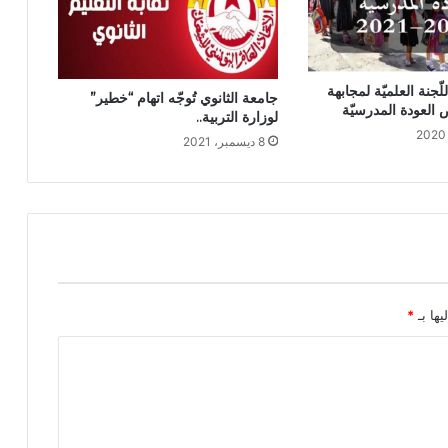
لّجنة العلميّة لمجابهة
جامعة الثانوي تُوجّه اتهام “خطير”
العودة المدرسيّة
لوزارة التربية..
8 ديسمبر، 2021
يها بـ
*