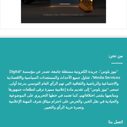
من نحن:
"نيوز بلوس"، جريدة الكترونية مستقلة جامعة، تصدر عن مؤسسة "Digital
Media Services"، تتناول جميع الأحداث والمستجدات السياسية والاقتصادية
والاجتماعية والرياضية والثقافية التي تهم الرأي العام التونسي بدرجة أولى.
تسعى "نيوز بلوس" إلى تقديم مادة إعلامية مميزة ترقى لتطلعات جمهورها
ومتابعيها بشتى اختلافاتهم، كما تعتمد في خطها التحريري على الموضوعية
والحيادية في نقل الخبر، والحرص على احترام ميثاق شرف المهنة الإعلامية
ونصرة حرية الرأي والتعبير.
اتصل بنا: