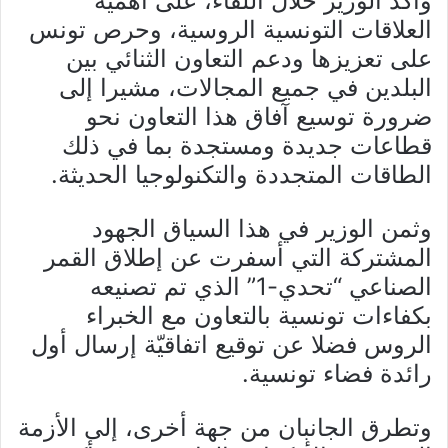
وأكد الوزير خلال اللقاء، على أهمية
العلاقات التونسية الروسية، وحرص تونس
على تعزيزها ودعم التعاون الثنائي بين
البلدين في جميع المجالات، مشيرا إلى
ضرورة توسيع آفاق هذا التعاون نحو
قطاعات جديدة ومستجدة بما في ذلك
الطاقات المتجددة والتكنولوجيا الحديثة.
وثمن الوزير في هذا السياق الجهود
المشتركة التي أسفرت عن إطلاق القمر
الصناعي “تحدي-1” الذي تم تصنيعه
بكفاءات تونسية بالتعاون مع الخبراء
الروس فضلا عن توقيع اتفاقيّة إرسال أول
رائدة فضاء تونسية.
وتطرق الجانبان من جهة أخرى، إلى الأزمة