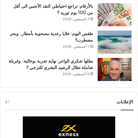
بالأرقام: تراجع احتياطي النقد الأجنبي الى أقل
من 100 يوم توريد !!
7 أغسطس، 2026
طقس اليوم: خلايا رعدية مصحوبة بأمطار.. وبحر
مضطرب!!
7 أغسطس، 2026
بطلها شكري الواعر: نهاية تجربة بوعالية.. وغربلة
شاملة تطال الرصيد البشري للترجي !!
6 أغسطس، 2026
الإعلانات