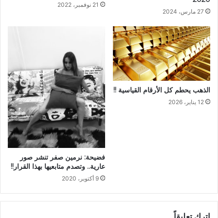
21 نوفمبر، 2022
27 مارس، 2024
الذهب يحطم كل الأرقام القياسية !!
12 يناير، 2026
فضيحة: نرمين صفر تنشر صور
عارية.. وتصدم متابعيها بهذا القرار!!
9 أكتوبر، 2020
اترك تعليقاً