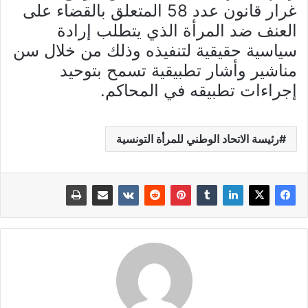
غرار قانون عدد 58 المتعلق بالقضاء على
العنف ضد المرأة الذي يتطلب إرادة
سياسية حقيقية لتنفيذه وذلك من خلال سن
مناشير وأشار تطبيقية تسمح بتوحيد
إجراءات تطبيقه في المحاكم.
رئيسة الاتحاد الوطني للمرأة التونسية