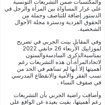
والمكتسبات ضمن التشريعات التونسية
على غرار المساواة بين المرأة والرجل في
الدستور إضافة للتناصف وجملة من
الحقوق الفردية ودسترة مجلة الأحوال
الشخصية.
وفي المقابل بينت الجربي في تصريح
لموزاييك الأربعاء 26 جانفي 2022
بمناسبةالذكرى السادسةوالستون
لاتحادالمرأة،أن هذه التشريعات رغم
أهميتها إلا أنها لم تساهم في الحد من
نسب الفقر والأمية والانقطاع المدرسي
في صفوف النساء .
وأضافت راضية الجربي بأن التشريعات
رغم أهميتها، بقيت بعيدة عن الواقع على