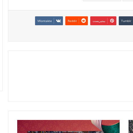
بينتيريست