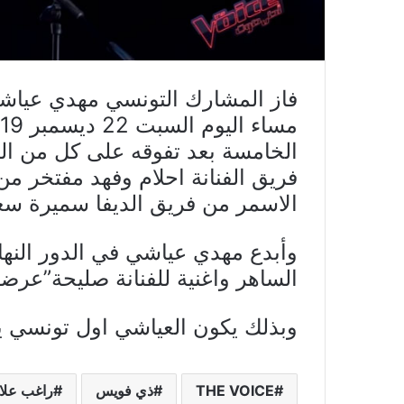
فاز المشارك التونسي مهدي عياش
الخامسة بعد تفوقه على كل من ال
فريق الفنانة احلام وفهد مفتخر 
الاسمر من فريق الديفا سميرة سع
وأبدع مهدي عياشي في الدور النهائ
الساهر واغنية للفنانة صليحة”عرضو
وبذلك يكون العياشي اول تونسي 
THE VOICE
ذي فويس
راغب علا