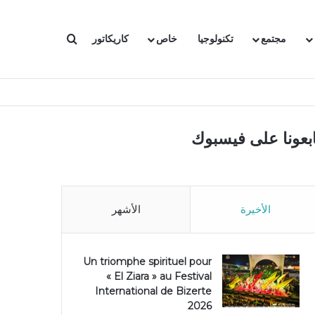
بحث عن
مجتمع
تكنولوجيا
خاص
كاريكاتور
ابعونا على فيسبوك
الأخيرة
الأشهر
Un triomphe spirituel pour
« El Ziara » au Festival
International de Bizerte
2026