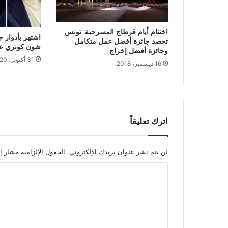
اختتام أيام قرطاج المسرحية: تونس
اشتهر بأدوار 
تحصد جائزة أفضل عمل متكامل
شون كونري عن سن
وجائزة أفضل إخراج
31 أكتوبر، 2020
16 ديسمبر، 2018
اترك تعليقاً
لن يتم نشر عنوان بريدك الإلكتروني.
الحقول الإلزامية مشار إل
ا
ل
ت
ع