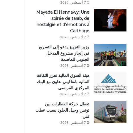
7 أغسطس، 2026
Mayada El Hennawy: Une
soirée de tarab, de
nostalgie et d’émotions à
Carthage
7 أغسطس، 2026
وزير التجهيز يدعو إلى التسريع
في إنجاز مشروع المدخل
الجنوبي للعاصمة
7 أغسطس، 2026
هيئة السوق المالية تعزز الثقافة
المالية باتفاقيتي تعاون مع البنك
المركزي الفرنسي
7 أغسطس، 2026
تعطل حركة القطارات بين
تونس وجبل الجلود بسبب عطب
فني
7 أغسطس، 2026